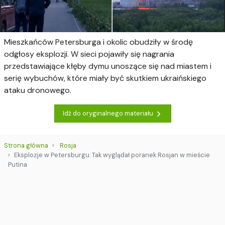
Mieszkańców Petersburga i okolic obudziły w środę
odgłosy eksplozji. W sieci pojawiły się nagrania
przedstawiające kłęby dymu unoszące się nad miastem i
serię wybuchów, które miały być skutkiem ukraińskiego
ataku dronowego.
Idź do oryginalnego materiału
Strona główna
Rosja
Eksplozje w Petersburgu. Tak wyglądał poranek Rosjan w mieście
Putina