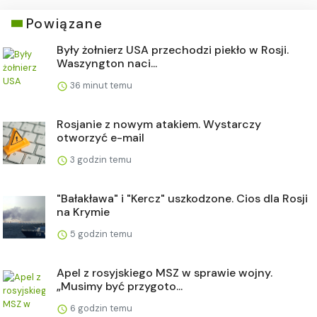
Powiązane
Były żołnierz USA przechodzi piekło w Rosji.
Waszyngton naci...
36 minut temu
Rosjanie z nowym atakiem. Wystarczy
otworzyć e-mail
3 godzin temu
"Bałakława" i "Kercz" uszkodzone. Cios dla Rosji
na Krymie
5 godzin temu
Apel z rosyjskiego MSZ w sprawie wojny.
„Musimy być przygoto...
6 godzin temu