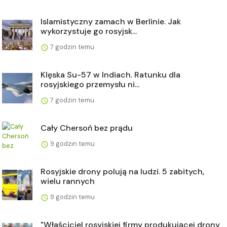
Islamistyczny zamach w Berlinie. Jak
wykorzystuje go rosyjsk...
7 godzin temu
Klęska Su-57 w Indiach. Ratunku dla
rosyjskiego przemysłu ni...
7 godzin temu
Cały Chersoń bez prądu
9 godzin temu
Rosyjskie drony polują na ludzi. 5 zabitych,
wielu rannych
9 godzin temu
"Właściciel rosyjskiej firmy produkującej drony