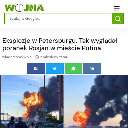
Eksplozje w Petersburgu. Tak wyglądał
poranek Rosjan w mieście Putina
wiadomosci.wp.pl
2 miesięcy temu