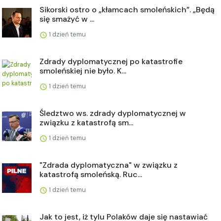
Sikorski ostro o „kłamcach smoleńskich”. „Będą
się smażyć w ...
1 dzień temu
Zdrady dyplomatycznej po katastrofie
smoleńskiej nie było. K...
1 dzień temu
Śledztwo ws. zdrady dyplomatycznej w
związku z katastrofą sm...
1 dzień temu
"Zdrada dyplomatyczna" w związku z
katastrofą smoleńską. Ruc...
1 dzień temu
Jak to jest, iż tylu Polaków daje się nastawiać