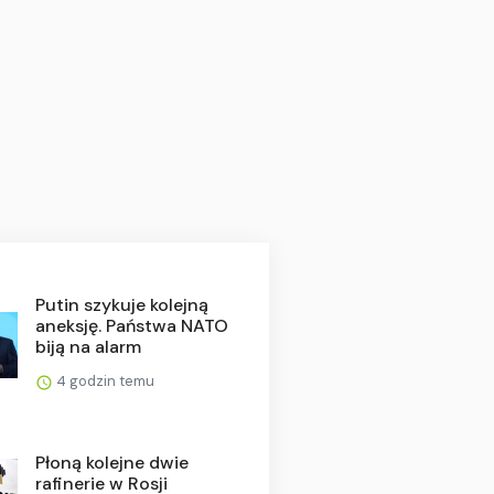
Putin szykuje kolejną
aneksję. Państwa NATO
biją na alarm
4 godzin temu
Płoną kolejne dwie
rafinerie w Rosji