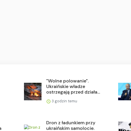
"Wolne polowanie".
Ukraińskie władze
ostrzegają przed działa...
3 godzin temu
Dron z ładunkiem przy
a
ukraińskim samolocie.