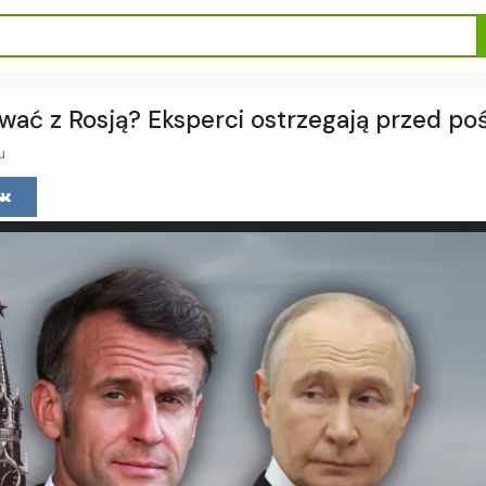
wać z Rosją? Eksperci ostrzegają przed p
u