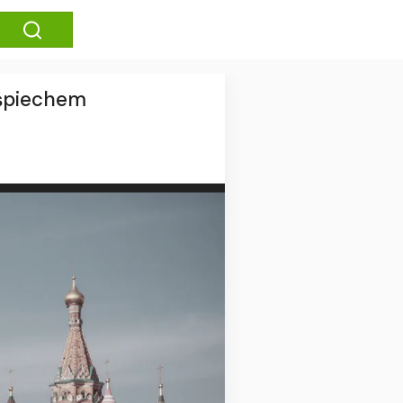
ośpiechem