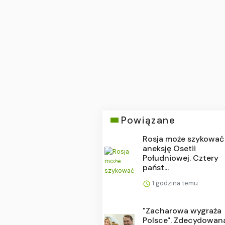
Powiązane
Rosja może szykować
aneksję Osetii
Południowej. Cztery
państ...
1 godzina temu
"Zacharowa wygraża
Polsce". Zdecydowan