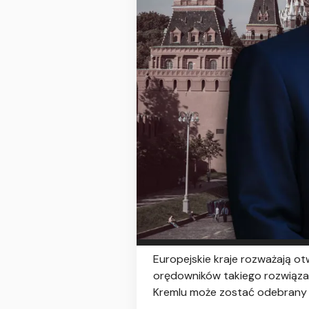
Europejskie kraje rozważają ot
orędowników takiego rozwiąza
Kremlu może zostać odebrany j