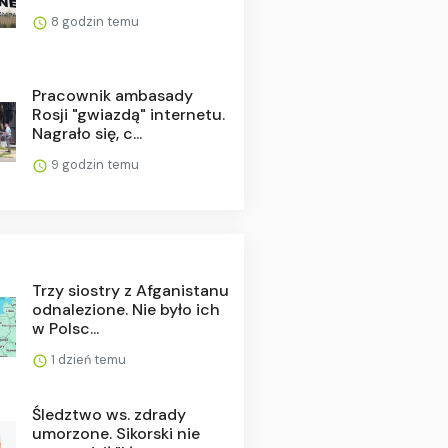
8 godzin temu
Pracownik ambasady
Rosji "gwiazdą" internetu.
Nagrało się, c...
9 godzin temu
Trzy siostry z Afganistanu
odnalezione. Nie było ich
w Polsc...
1 dzień temu
Śledztwo ws. zdrady
umorzone. Sikorski nie