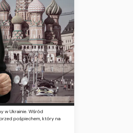
ny w Ukrainie. Wśród
 przed pośpiechem, który na