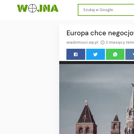
Europa chce negocjo
wiadomosci.wp.pl
2 miesięcy tem