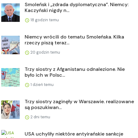
Smoleńsk i „zdrada dyplomatyczna”. Niemcy:
Kaczyński nigdy n...
18 godzin temu
Niemcy wrócili do tematu Smoleńska. Kilka
rzeczy piszą teraz...
20 godzin temu
Trzy siostry z Afganistanu odnalezione. Nie
było ich w Polsc...
1 dzień temu
Trzy siostry zaginęły w Warszawie. realizowane
są poszukiwan...
2 dni temu
USA uchyliły niektóre antyirańskie sankcje