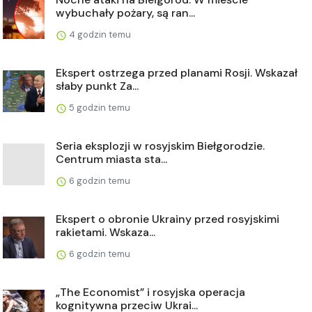
wybuchały pożary, są ran...
4 godzin temu
Ekspert ostrzega przed planami Rosji. Wskazał
słaby punkt Za...
5 godzin temu
Seria eksplozji w rosyjskim Biełgorodzie.
Centrum miasta sta...
6 godzin temu
Ekspert o obronie Ukrainy przed rosyjskimi
rakietami. Wskaza...
6 godzin temu
„The Economist” i rosyjska operacja
kognitywna przeciw Ukrai...