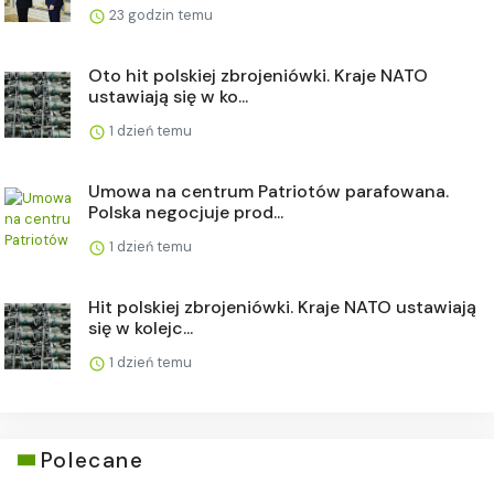
23 godzin temu
Oto hit polskiej zbrojeniówki. Kraje NATO
ustawiają się w ko...
1 dzień temu
Umowa na centrum Patriotów parafowana.
Polska negocjuje prod...
1 dzień temu
Hit polskiej zbrojeniówki. Kraje NATO ustawiają
się w kolejc...
1 dzień temu
Polecane