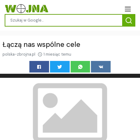
Łączą nas wspólne cele
polska-zbrojna.pl
1 miesiąc temu