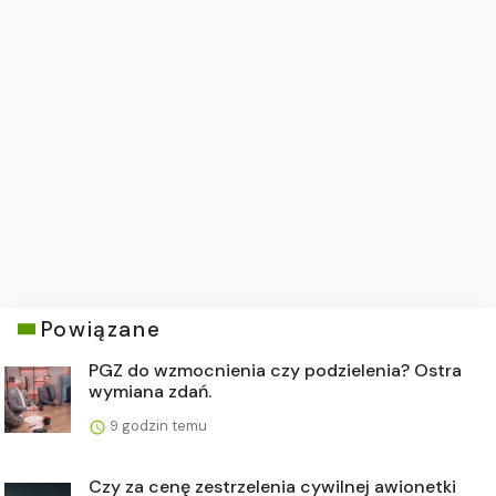
Powiązane
PGZ do wzmocnienia czy podzielenia? Ostra
wymiana zdań.
9 godzin temu
Czy za cenę zestrzelenia cywilnej awionetki