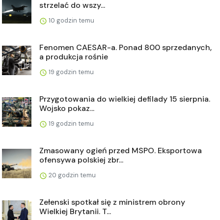
strzelać do wszy...
10 godzin temu
Fenomen CAESAR-a. Ponad 800 sprzedanych,
a produkcja rośnie
19 godzin temu
Przygotowania do wielkiej defilady 15 sierpnia.
Wojsko pokaz...
19 godzin temu
Zmasowany ogień przed MSPO. Eksportowa
ofensywa polskiej zbr...
20 godzin temu
Zełenski spotkał się z ministrem obrony
Wielkiej Brytanii. T...