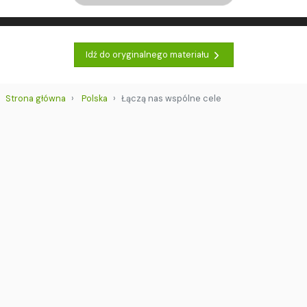
Idź do oryginalnego materiału
Strona główna
Polska
Łączą nas wspólne cele