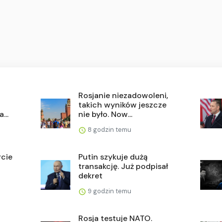
Rosjanie niezadowoleni,
takich wyników jeszcze
...
nie było. Now...
8 godzin temu
rcie
Putin szykuje dużą
transakcję. Już podpisał
dekret
9 godzin temu
Rosja testuje NATO.