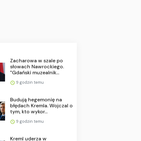
Zacharowa w szale po
słowach Nawrockiego.
"Gdański muzealnik...
9 godzin temu
Budują hegemonię na
błędach Kremla. Wojczal o
tym, kto wykor...
9 godzin temu
Kreml uderza w