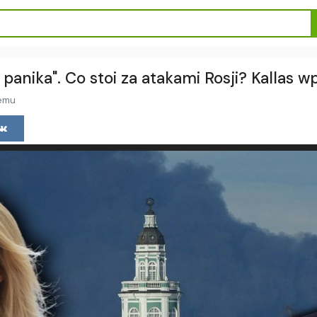
anika". Co stoi za atakami Rosji? Kallas w
temu