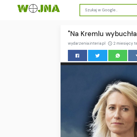
"Na Kremlu wybuchła p
wydarzenia.interia.pl
2 miesięcy 