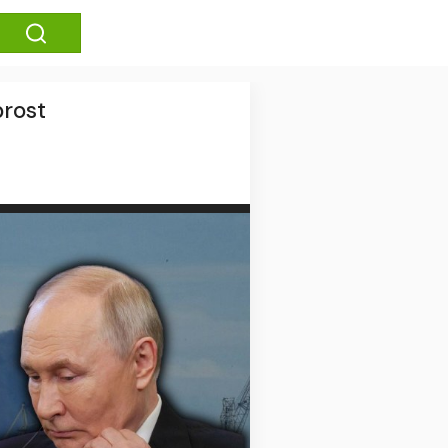
prost