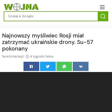
Najnowszy myśliwiec Rosji miał
zatrzymać ukraińskie drony. Su-57
pokonany
facet.interia.pl
4 tygodni temu