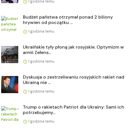
1 godzina temu
Budżet państwa otrzymał ponad 2 biliony
hrywien od początku ...
1 godzina temu
Ukraińskie tyły płoną jak rosyjskie. Optymizm w
armii Zełens...
1 godzina temu
Dyskusja o zestrzeliwaniu rosyjskich rakiet nad
Ukrainą nie ...
1 godzina temu
Trump o rakietach Patriot dla Ukrainy: Sami ich
potrzebujemy...
1 godzina temu