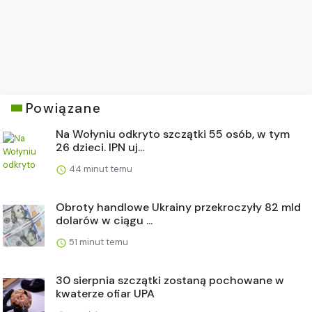
Powiązane
Na Wołyniu odkryto szczątki 55 osób, w tym
26 dzieci. IPN uj...
44 minut temu
Obroty handlowe Ukrainy przekroczyły 82 mld
dolarów w ciągu ...
51 minut temu
30 sierpnia szczątki zostaną pochowane w
kwaterze ofiar UPA