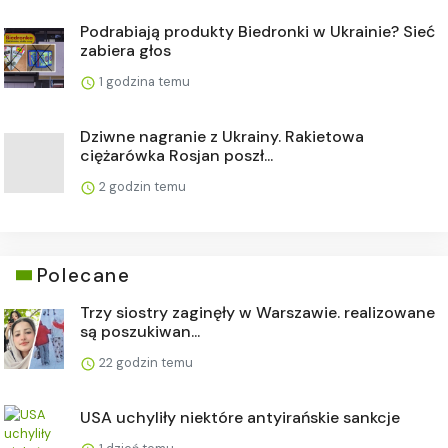
Podrabiają produkty Biedronki w Ukrainie? Sieć
zabiera głos
1 godzina temu
Dziwne nagranie z Ukrainy. Rakietowa
ciężarówka Rosjan poszł...
2 godzin temu
Polecane
Trzy siostry zaginęły w Warszawie. realizowane
są poszukiwan...
22 godzin temu
USA uchyliły niektóre antyirańskie sankcje