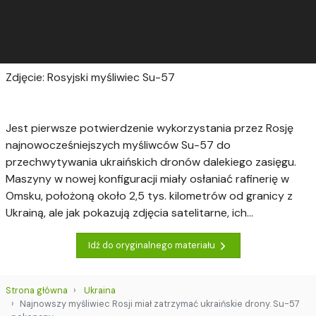
Zdjęcie: Rosyjski myśliwiec Su-57
Jest pierwsze potwierdzenie wykorzystania przez Rosję
najnowocześniejszych myśliwców Su-57 do
przechwytywania ukraińskich dronów dalekiego zasięgu.
Maszyny w nowej konfiguracji miały osłaniać rafinerię w
Omsku, położoną około 2,5 tys. kilometrów od granicy z
Ukrainą, ale jak pokazują zdjęcia satelitarne, ich...
Idź do oryginalnego materiału
Strona główna
Ukraina
Najnowszy myśliwiec Rosji miał zatrzymać ukraińskie drony. Su-57