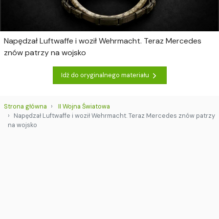
Napędzał Luftwaffe i woził Wehrmacht. Teraz Mercedes
znów patrzy na wojsko
Idź do oryginalnego materiału
Strona główna
II Wojna Światowa
Napędzał Luftwaffe i woził Wehrmacht. Teraz Mercedes znów patrzy
na wojsko