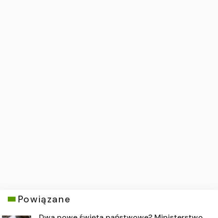
Powiązane
Dwa nowe święta państwowe? Ministerstwo