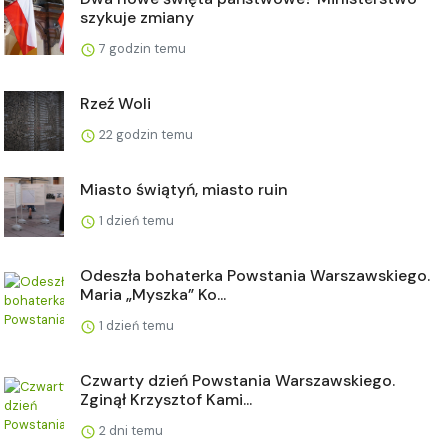
szykuje zmiany
7 godzin temu
Rzeź Woli
22 godzin temu
Miasto świątyń, miasto ruin
1 dzień temu
Odeszła bohaterka Powstania Warszawskiego.
Maria „Myszka” Ko...
1 dzień temu
Czwarty dzień Powstania Warszawskiego.
Zginął Krzysztof Kami...
2 dni temu