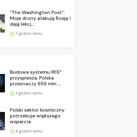
"The Washington Post":
Moje drony atakują Rosję i
dają lekcj...
7 godzin temu
Budowa systemu IRIS²
przyspiesza. Polska
przeznaczy 656 mln ...
3 godzin temu
Polski sektor kosmiczny
potrzebuje większego
wsparcia
6 godzin temu