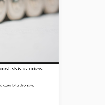
gunach, ułożonych liniowo.
yć czas lotu dronów,