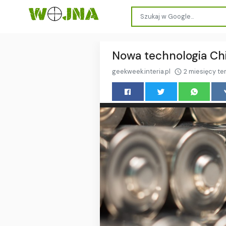
Nowa technologia Chi
geekweek.interia.pl
2 miesięcy t