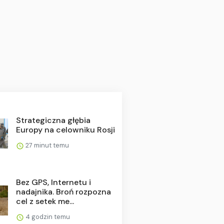
Strategiczna głębia
Europy na celowniku Rosji
27 minut temu
Bez GPS, Internetu i
nadajnika. Broń rozpozna
cel z setek me...
4 godzin temu