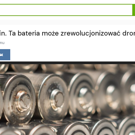
n. Ta bateria może zrewolucjonizować dro
emu