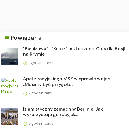
Powiązane
"Bałakława" i "Kercz" uszkodzone. Cios dla Rosji
na Krymie
1 godzina temu
Apel z rosyjskiego MSZ w sprawie wojny.
„Musimy być przygoto...
2 godzin temu
Islamistyczny zamach w Berlinie. Jak
wykorzystuje go rosyjsk...
3 godzin temu