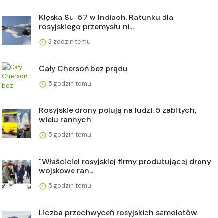
Klęska Su-57 w Indiach. Ratunku dla
rosyjskiego przemysłu ni...
3 godzin temu
Cały Chersoń bez prądu
5 godzin temu
Rosyjskie drony polują na ludzi. 5 zabitych,
wielu rannych
5 godzin temu
"Właściciel rosyjskiej firmy produkującej drony
wojskowe ran...
5 godzin temu
Liczba przechwyceń rosyjskich samolotów