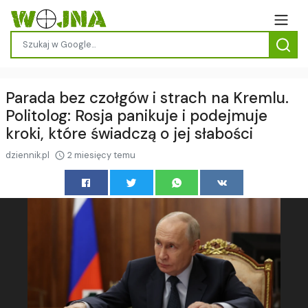
Parada bez czołgów i strach na Kremlu.
Politolog: Rosja panikuje i podejmuje
kroki, które świadczą o jej słabości
dziennik.pl
2 miesięcy temu