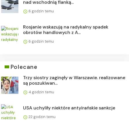
nad wschodnią flanką...
6 godzin temu
Rosjanie wskazują na radykalny spadek
obrotów handlowych z A...
6 godzin temu
Polecane
Trzy siostry zaginęły w Warszawie. realizowane
są poszukiwan...
4 godzin temu
USA uchyliły niektóre antyirańskie sankcje
22 godzin temu