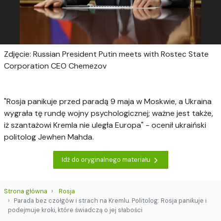
Zdjęcie: Russian President Putin meets with Rostec State
Corporation CEO Chemezov
"Rosja panikuje przed paradą 9 maja w Moskwie, a Ukraina
wygrała tę rundę wojny psychologicznej; ważne jest także,
iż szantażowi Kremla nie uległa Europa" - ocenił ukraiński
politolog Jewhen Mahda.
Idź do oryginalnego materiału
Strona główna
Rosja
Parada bez czołgów i strach na Kremlu. Politolog: Rosja panikuje i
podejmuje kroki, które świadczą o jej słabości