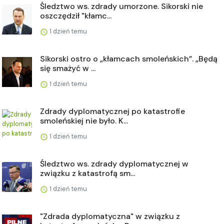
Śledztwo ws. zdrady umorzone. Sikorski nie
oszczędził "kłamc...
1 dzień temu
Sikorski ostro o „kłamcach smoleńskich”. „Będą
się smażyć w ...
1 dzień temu
Zdrady dyplomatycznej po katastrofie
smoleńskiej nie było. K...
1 dzień temu
Śledztwo ws. zdrady dyplomatycznej w
związku z katastrofą sm...
1 dzień temu
"Zdrada dyplomatyczna" w związku z