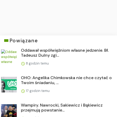
Powiązane
Oddawał współwięźniom własne jedzenie. Bł.
Tadeusz Dulny zgi...
8 godzin temu
OHO: Angelika Chimkowska nie chce czytać o
Twoim śniadaniu, ...
17 godzin temu
Wampiry. Nawrocki, Sakiewicz i Bąkiewicz
przejmują powstanie...