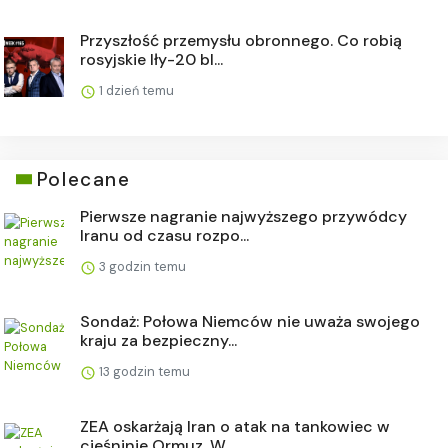
Przyszłość przemysłu obronnego. Co robią
rosyjskie Iły-20 bl...
1 dzień temu
Polecane
Pierwsze nagranie najwyższego przywódcy
Iranu od czasu rozpo...
3 godzin temu
Sondaż: Połowa Niemców nie uważa swojego
kraju za bezpieczny...
13 godzin temu
ZEA oskarżają Iran o atak na tankowiec w
cieśninie Ormuz. W ...