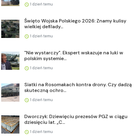
1 dzień temu
Święto Wojska Polskiego 2026: Znamy kulisy
wielkiej defilady...
1 dzień temu
"Nie wystarczy". Ekspert wskazuje na luki w
polskim systemie...
1 dzień temu
Siatki na Rosomakach kontra drony. Czy dadzą
skuteczną ochro...
1 dzień temu
Dworczyk: Dziewięciu prezesów PGZ w ciągu
dziesięciu lat. „C...
1 dzień temu