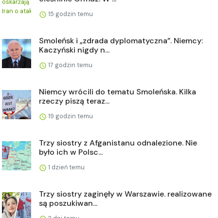
15 godzin temu
Smoleńsk i „zdrada dyplomatyczna”. Niemcy:
Kaczyński nigdy n...
17 godzin temu
Niemcy wrócili do tematu Smoleńska. Kilka
rzeczy piszą teraz...
19 godzin temu
Trzy siostry z Afganistanu odnalezione. Nie
było ich w Polsc...
1 dzień temu
Trzy siostry zaginęły w Warszawie. realizowane
są poszukiwan...