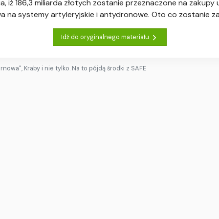
 iż 186,3 miliarda złotych zostanie przeznaczone na zakupy 
 na systemy artyleryjskie i antydronowe. Oto co zostanie z
Idź do oryginalnego materiału
rnowa", Kraby i nie tylko. Na to pójdą środki z SAFE