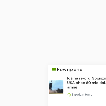
Powiązane
Idą na rekord. Sojuszn
USA chce 60 mld dol.
armię
9 godzin temu