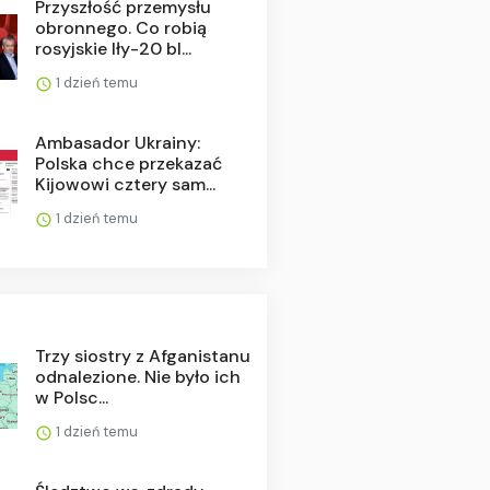
Przyszłość przemysłu
obronnego. Co robią
rosyjskie Iły-20 bl...
1 dzień temu
Ambasador Ukrainy:
Polska chce przekazać
Kijowowi cztery sam...
1 dzień temu
Trzy siostry z Afganistanu
odnalezione. Nie było ich
w Polsc...
1 dzień temu