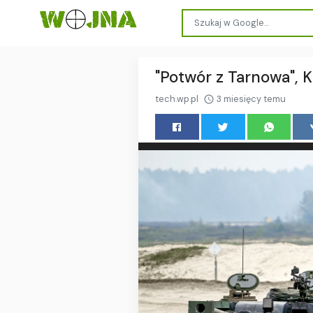
"Potwór z Tarnowa", K
tech.wp.pl
3 miesięcy temu