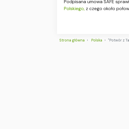
Podpisana umowa SAFE sprawia,
Polskiego,
z czego około połowa
Strona główna
Polska
"Potwór z Ta