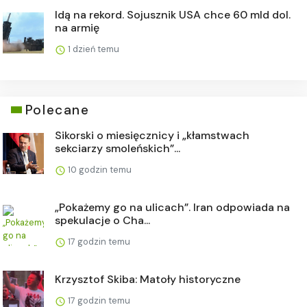
Idą na rekord. Sojusznik USA chce 60 mld dol.
na armię
1 dzień temu
Polecane
Sikorski o miesięcznicy i „kłamstwach
sekciarzy smoleńskich”...
10 godzin temu
„Pokażemy go na ulicach”. Iran odpowiada na
spekulacje o Cha...
17 godzin temu
Krzysztof Skiba: Matoły historyczne
17 godzin temu