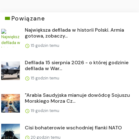
Powiązane
Największa defilada w historii Polski. Armia
gotowa, zobaczy...
15 godzin temu
Defilada 15 sierpnia 2026 - o której godzinie
defilada w War...
15 godzin temu
"Arabia Saudyjska mianuje dowódcę Sojuszu
Morskiego Morza Cz...
19 godzin temu
Cisi bohaterowie wschodniej flanki NATO
20 godzin temu