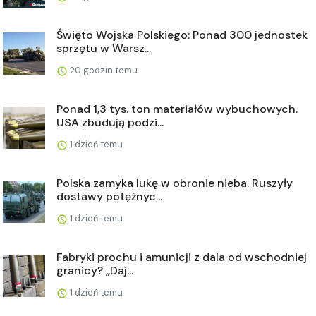
Święto Wojska Polskiego: Ponad 300 jednostek
sprzętu w Warsz...
20 godzin temu
Ponad 1,3 tys. ton materiałów wybuchowych.
USA zbudują podzi...
1 dzień temu
Polska zamyka lukę w obronie nieba. Ruszyły
dostawy potężnyc...
1 dzień temu
Fabryki prochu i amunicji z dala od wschodniej
granicy? „Daj...
1 dzień temu