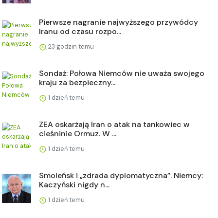
Pierwsze nagranie najwyższego przywódcy
Iranu od czasu rozpo...
23 godzin temu
Sondaż: Połowa Niemców nie uważa swojego
kraju za bezpieczny...
1 dzień temu
ZEA oskarżają Iran o atak na tankowiec w
cieśninie Ormuz. W ...
1 dzień temu
Smoleńsk i „zdrada dyplomatyczna”. Niemcy:
Kaczyński nigdy n...
1 dzień temu