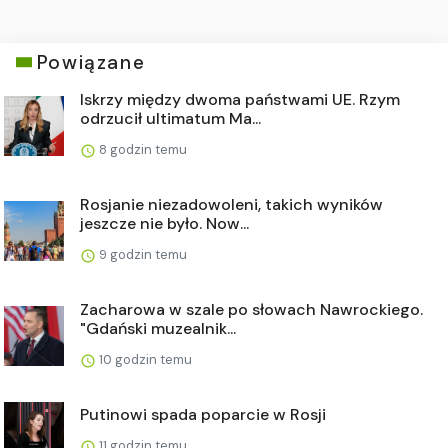
Powiązane
Iskrzy między dwoma państwami UE. Rzym
odrzucił ultimatum Ma...
8 godzin temu
Rosjanie niezadowoleni, takich wyników
jeszcze nie było. Now...
9 godzin temu
Zacharowa w szale po słowach Nawrockiego.
"Gdański muzealnik...
10 godzin temu
Putinowi spada poparcie w Rosji
11 godzin temu