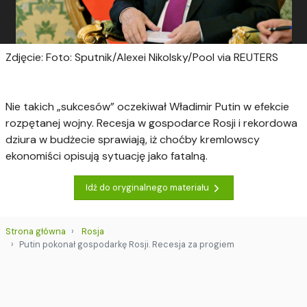
Zdjęcie: Foto: Sputnik/Alexei Nikolsky/Pool via REUTERS
Nie takich „sukcesów” oczekiwał Władimir Putin w efekcie
rozpętanej wojny. Recesja w gospodarce Rosji i rekordowa
dziura w budżecie sprawiają, iż choćby kremlowscy
ekonomiści opisują sytuację jako fatalną.
Idź do oryginalnego materiału
Strona główna
Rosja
Putin pokonał gospodarkę Rosji. Recesja za progiem