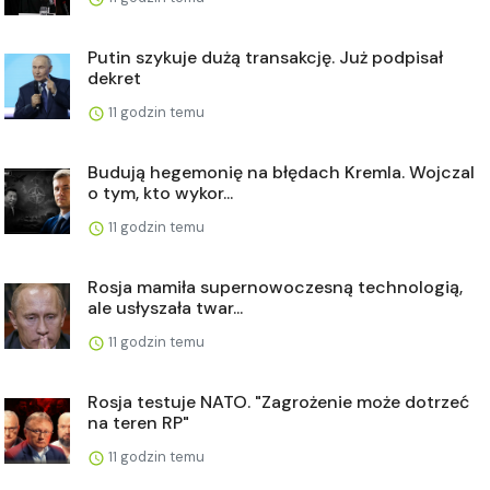
Putin szykuje dużą transakcję. Już podpisał
dekret
11 godzin temu
Budują hegemonię na błędach Kremla. Wojczal
o tym, kto wykor...
11 godzin temu
Rosja mamiła supernowoczesną technologią,
ale usłyszała twar...
11 godzin temu
Rosja testuje NATO. "Zagrożenie może dotrzeć
na teren RP"
11 godzin temu