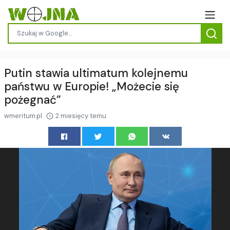
Putin stawia ultimatum kolejnemu
państwu w Europie! „Możecie się
pożegnać”
wmeritum.pl
2 miesięcy temu