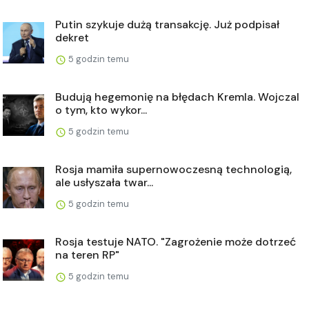
Putin szykuje dużą transakcję. Już podpisał
dekret
5 godzin temu
Budują hegemonię na błędach Kremla. Wojczal
o tym, kto wykor...
5 godzin temu
Rosja mamiła supernowoczesną technologią,
ale usłyszała twar...
5 godzin temu
Rosja testuje NATO. "Zagrożenie może dotrzeć
na teren RP"
5 godzin temu