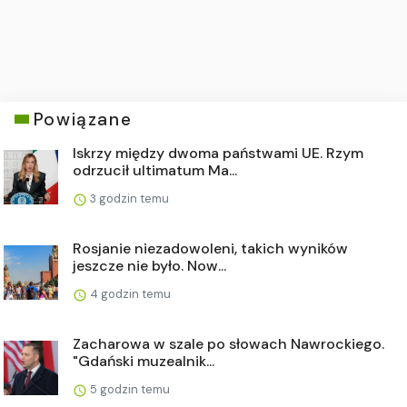
Powiązane
Iskrzy między dwoma państwami UE. Rzym
odrzucił ultimatum Ma...
3 godzin temu
Rosjanie niezadowoleni, takich wyników
jeszcze nie było. Now...
4 godzin temu
Zacharowa w szale po słowach Nawrockiego.
"Gdański muzealnik...
5 godzin temu