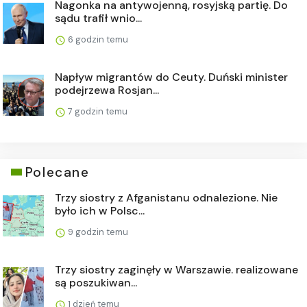
Nagonka na antywojenną, rosyjską partię. Do
sądu trafił wnio...
6 godzin temu
Napływ migrantów do Ceuty. Duński minister
podejrzewa Rosjan...
7 godzin temu
Polecane
Trzy siostry z Afganistanu odnalezione. Nie
było ich w Polsc...
9 godzin temu
Trzy siostry zaginęły w Warszawie. realizowane
są poszukiwan...
1 dzień temu