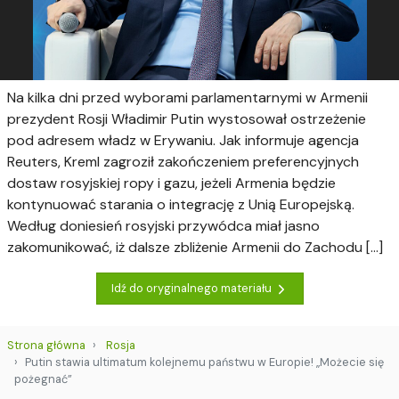
Na kilka dni przed wyborami parlamentarnymi w Armenii
prezydent Rosji Władimir Putin wystosował ostrzeżenie
pod adresem władz w Erywaniu. Jak informuje agencja
Reuters, Kreml zagroził zakończeniem preferencyjnych
dostaw rosyjskiej ropy i gazu, jeżeli Armenia będzie
kontynuować starania o integrację z Unią Europejską.
Według doniesień rosyjski przywódca miał jasno
zakomunikować, iż dalsze zbliżenie Armenii do Zachodu […]
Idź do oryginalnego materiału
Strona główna
Rosja
Putin stawia ultimatum kolejnemu państwu w Europie! „Możecie się
pożegnać”