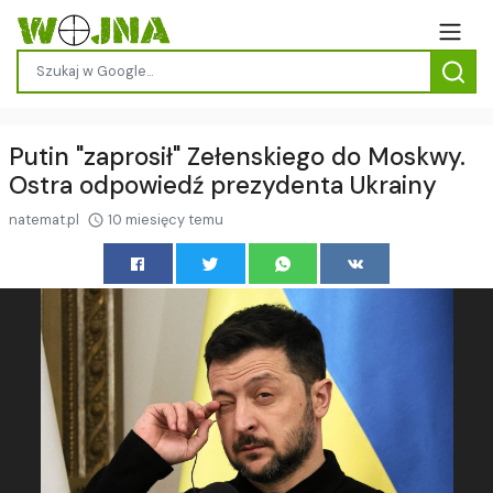
Putin "zaprosił" Zełenskiego do Moskwy.
Ostra odpowiedź prezydenta Ukrainy
natemat.pl
10 miesięcy temu