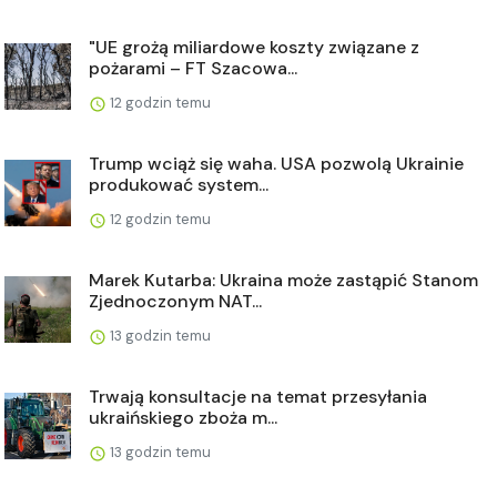
"UE grożą miliardowe koszty związane z
pożarami – FT Szacowa...
12 godzin temu
Trump wciąż się waha. USA pozwolą Ukrainie
produkować system...
12 godzin temu
Marek Kutarba: Ukraina może zastąpić Stanom
Zjednoczonym NAT...
13 godzin temu
Trwają konsultacje na temat przesyłania
ukraińskiego zboża m...
13 godzin temu