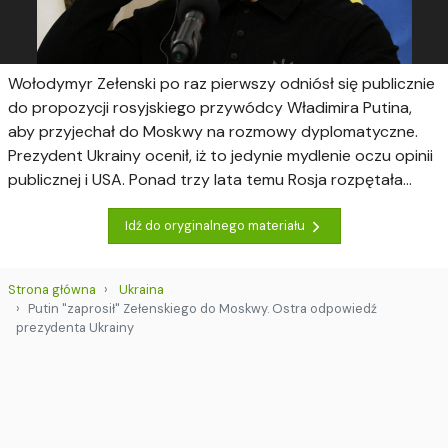
Wołodymyr Zełenski po raz pierwszy odniósł się publicznie
do propozycji rosyjskiego przywódcy Władimira Putina,
aby przyjechał do Moskwy na rozmowy dyplomatyczne.
Prezydent Ukrainy ocenił, iż to jedynie mydlenie oczu opinii
publicznej i USA. Ponad trzy lata temu Rosja rozpętała...
Idź do oryginalnego materiału
Strona główna
Ukraina
Putin "zaprosił" Zełenskiego do Moskwy. Ostra odpowiedź
prezydenta Ukrainy