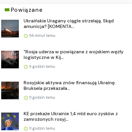
Powiązane
Ukraińskie Uragany ciągle strzelają. Skąd
amunicja? [KOMENTA...
56 minut temu
"Rosja uderza w powiązane z wojskiem węzły
logistyczne w Kij...
9 godzin temu
Rosyjskie aktywa znów finansują Ukrainę.
Bruksela przekazała...
11 godzin temu
KE przekaże Ukrainie 1,4 mld euro zysków z
zamrożonych rosyj...
11 godzin temu