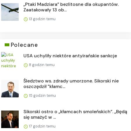
„Ptaki Madziara” bezlitosne dla okupantów.
Zaatakowały 13 ob...
13 godzin temu
Polecane
USA uchyliły niektóre antyirańskie sankcje
8 godzin temu
Śledztwo ws. zdrady umorzone. Sikorski nie
oszczędził "kłamc...
15 godzin temu
Sikorski ostro o „kłamcach smoleńskich”. „Będą
się smażyć w ...
17 godzin temu