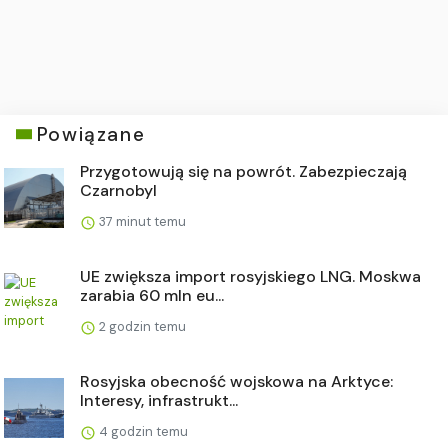
Powiązane
Przygotowują się na powrót. Zabezpieczają
Czarnobyl
37 minut temu
UE zwiększa import rosyjskiego LNG. Moskwa
zarabia 60 mln eu...
2 godzin temu
Rosyjska obecność wojskowa na Arktyce:
Interesy, infrastrukt...
4 godzin temu