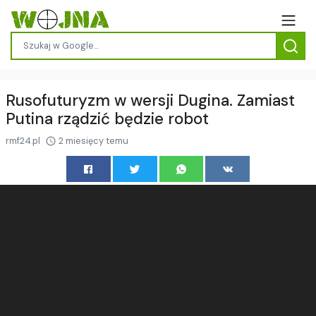
Rusofuturyzm w wersji Dugina. Zamiast
Putina rządzić będzie robot
rmf24.pl
2 miesięcy temu