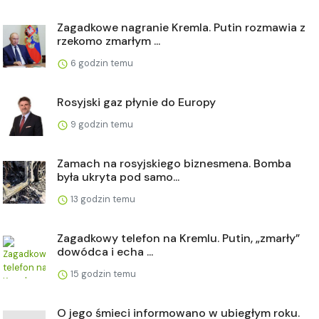
Zagadkowe nagranie Kremla. Putin rozmawia z
rzekomo zmarłym ...
6 godzin temu
Rosyjski gaz płynie do Europy
9 godzin temu
Zamach na rosyjskiego biznesmena. Bomba
była ukryta pod samo...
13 godzin temu
Zagadkowy telefon na Kremlu. Putin, „zmarły”
dowódca i echa ...
15 godzin temu
O jego śmieci informowano w ubiegłym roku.