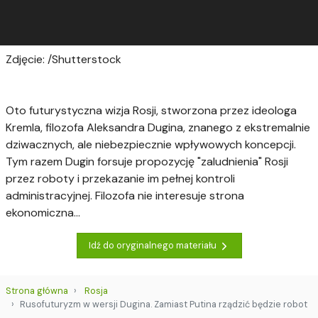
Zdjęcie: /Shutterstock
Oto futurystyczna wizja Rosji, stworzona przez ideologa
Kremla, filozofa Aleksandra Dugina, znanego z ekstremalnie
dziwacznych, ale niebezpiecznie wpływowych koncepcji.
Tym razem Dugin forsuje propozycję "zaludnienia" Rosji
przez roboty i przekazanie im pełnej kontroli
administracyjnej. Filozofa nie interesuje strona
ekonomiczna...
Idź do oryginalnego materiału
Strona główna
Rosja
Rusofuturyzm w wersji Dugina. Zamiast Putina rządzić będzie robot