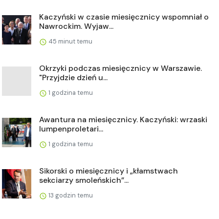
Kaczyński w czasie miesięcznicy wspomniał o
Nawrockim. Wyjaw...
45 minut temu
Okrzyki podczas miesięcznicy w Warszawie.
"Przyjdzie dzień u...
1 godzina temu
Awantura na miesięcznicy. Kaczyński: wrzaski
lumpenproletari...
1 godzina temu
Sikorski o miesięcznicy i „kłamstwach
sekciarzy smoleńskich”...
13 godzin temu