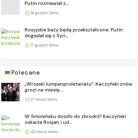
Putin rozmawiał z...
16 godzin temu
Rosyjskie bazy będą przekształcone. Putin
dogadał się z Syri...
17 godzin temu
Polecane
„Wrzaski lumpenproletariatu”. Kaczyński znów
grozi na miesię...
27 minut temu
W Smoleńsku doszło do zbrodni? Kaczyński
oskarża Rosjan i ud...
43 minut temu