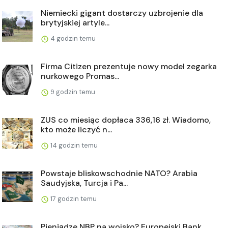
Niemiecki gigant dostarczy uzbrojenie dla
brytyjskiej artyle...
4 godzin temu
Firma Citizen prezentuje nowy model zegarka
nurkowego Promas...
9 godzin temu
ZUS co miesiąc dopłaca 336,16 zł. Wiadomo,
kto może liczyć n...
14 godzin temu
Powstaje bliskowschodnie NATO? Arabia
Saudyjska, Turcja i Pa...
17 godzin temu
Pieniądze NBP na wojsko? Europejski Bank