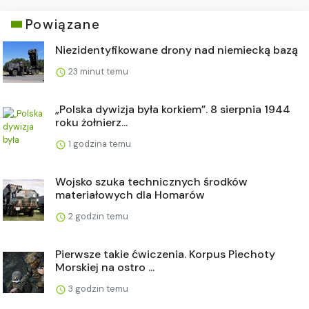
Powiązane
Niezidentyfikowane drony nad niemiecką bazą
23 minut temu
„Polska dywizja była korkiem”. 8 sierpnia 1944
roku żołnierz...
1 godzina temu
Wojsko szuka technicznych środków
materiałowych dla Homarów
2 godzin temu
Pierwsze takie ćwiczenia. Korpus Piechoty
Morskiej na ostro ...
3 godzin temu