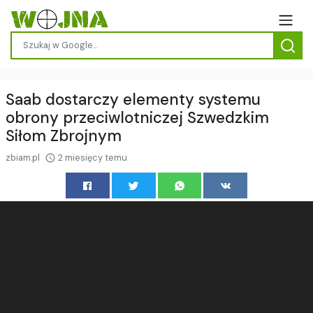
Saab dostarczy elementy systemu
obrony przeciwlotniczej Szwedzkim
Siłom Zbrojnym
zbiam.pl
2 miesięcy temu