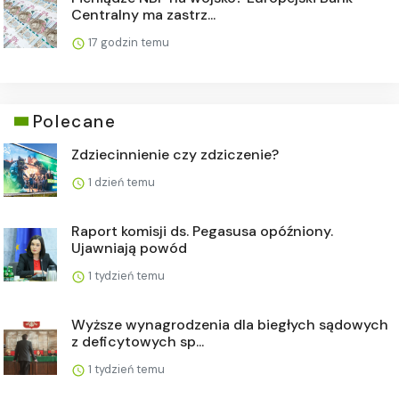
Centralny ma zastrz...
17 godzin temu
Polecane
Zdziecinnienie czy zdziczenie?
1 dzień temu
Raport komisji ds. Pegasusa opóźniony.
Ujawniają powód
1 tydzień temu
Wyższe wynagrodzenia dla biegłych sądowych
z deficytowych sp...
1 tydzień temu