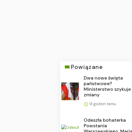
Powiązane
Dwa nowe święta
państwowe?
Ministerstwo szykuje
zmiany
13 godzin temu
Odeszła bohaterka
Powstania
Warszawskiego. Mari