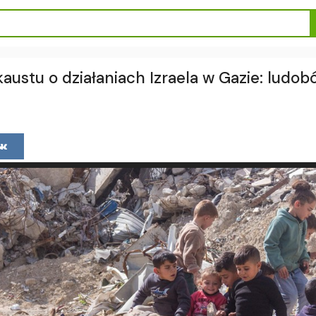
austu o działaniach Izraela w Gazie: ludobó