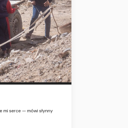
ie mi serce — mówi słynny