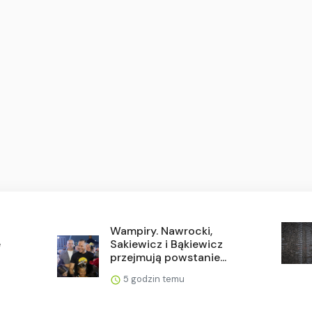
Wampiry. Nawrocki,
e
Sakiewicz i Bąkiewicz
przejmują powstanie...
5 godzin temu