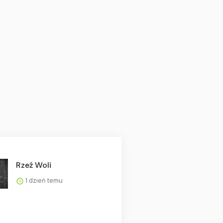
Rzeź Woli
1 dzień temu