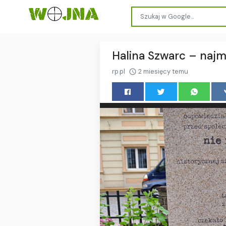
Halina Szwarc – naj
rp.pl
2 miesięcy temu