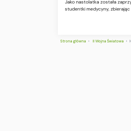
Jako nastolatka została zaprzy
studentki medycyny, zbierając 
Strona główna
II Wojna Światowa