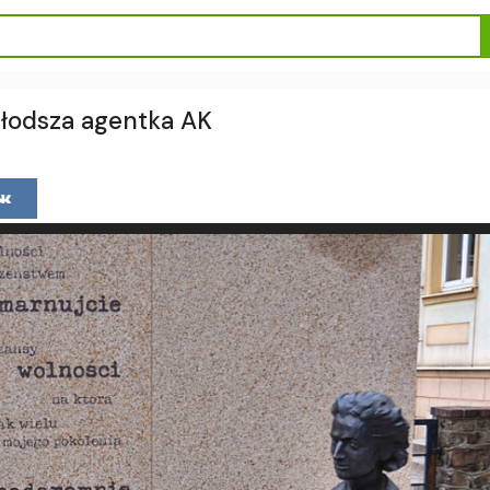
młodsza agentka AK