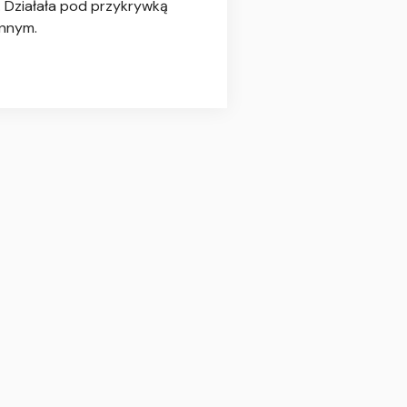
. Działała pod przykrywką
ennym.