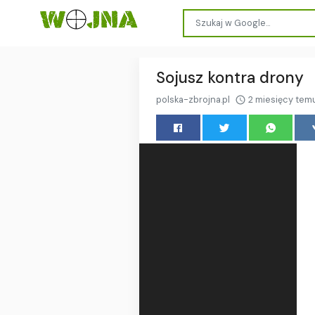
Sojusz kontra drony
polska-zbrojna.pl
2 miesięcy tem