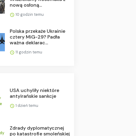
nową osłoną...
10 godzin temu
Polska przekaże Ukrainie
cztery MiG-29? Padła
ważna deklarac...
11 godzin temu
USA uchyliły niektóre
antyirańskie sankcje
1 dzień temu
Zdrady dyplomatycznej
po katastrofie smoleńskiej