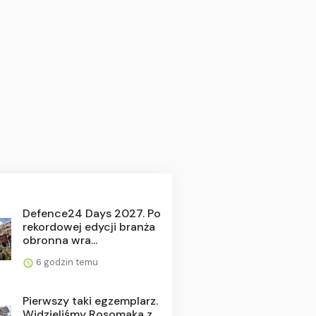
Defence24 Days 2027. Po
rekordowej edycji branża
obronna wra...
6 godzin temu
Pierwszy taki egzemplarz.
Widzieliśmy Rosomaka z