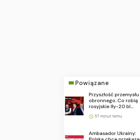
Powiązane
Przyszłość przemysłu
obronnego. Co robią
rosyjskie Iły-20 bl...
57 minut temu
Ambasador Ukrainy:
Polska chce przekaza