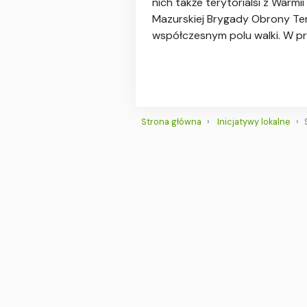
nich także terytorialsi z Warm
Mazurskiej Brygady Obrony Ter
współczesnym polu walki. W pr
Strona główna
Inicjatywy lokalne