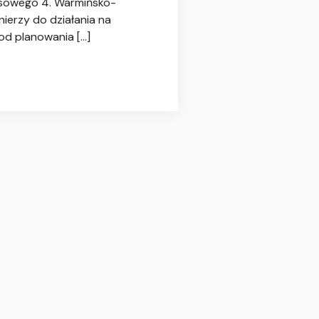
prasowego 4. Warmińsko-
ierzy do działania na
od planowania […]