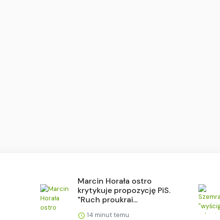
Marcin Horała ostro
krytykuje propozycję PiS.
"Ruch proukrai...
14 minut temu