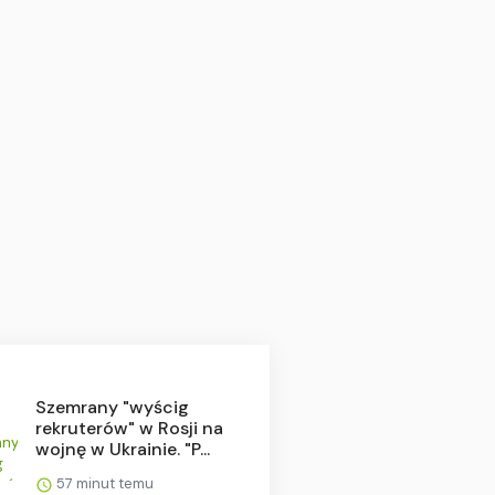
Szemrany "wyścig
rekruterów" w Rosji na
wojnę w Ukrainie. "P...
57 minut temu