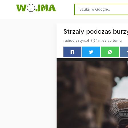
Strzały podczas burzy
radioolsztyn.pl
1 miesiąc temu