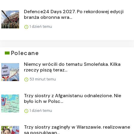
Defence24 Days 2027. Po rekordowej edycji
branża obronna wra...
1 dzień temu
Polecane
Niemcy wrócili do tematu Smoleńska. Kilka
rzeczy piszą teraz...
53 minut temu
Trzy siostry z Afganistanu odnalezione. Nie
było ich w Polsc...
1 dzień temu
Trzy siostry zaginęły w Warszawie. realizowane
są poszukiwan...