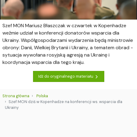
Szef MON Mariusz Błaszczak w czwartek w Kopenhadze
weźmie udział w konferencji donatorów wsparcia dla
Ukrainy. Współgospodarzami wydarzenia będą ministrowie
obrony: Danii, Wielkiej Brytanii i Ukrainy, a tematem obrad -
sytuacja wywołana rosyjską agresją na Ukrainę i
koordynacja wsparcia dla tego kraju.
Idź do oryginalnego materiału
Strona główna
Polska
Szef MON dziś w Kopenhadze na konferencji ws. wsparcia dla
Ukrainy