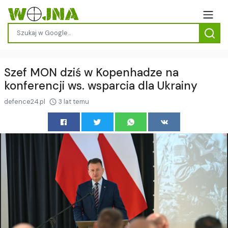
Szef MON dziś w Kopenhadze na
konferencji ws. wsparcia dla Ukrainy
defence24.pl
3 lat temu