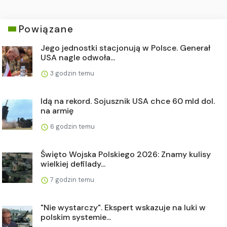
Powiązane
Jego jednostki stacjonują w Polsce. Generał
USA nagle odwoła...
3 godzin temu
Idą na rekord. Sojusznik USA chce 60 mld dol.
na armię
6 godzin temu
Święto Wojska Polskiego 2026: Znamy kulisy
wielkiej defilady...
7 godzin temu
"Nie wystarczy". Ekspert wskazuje na luki w
polskim systemie...