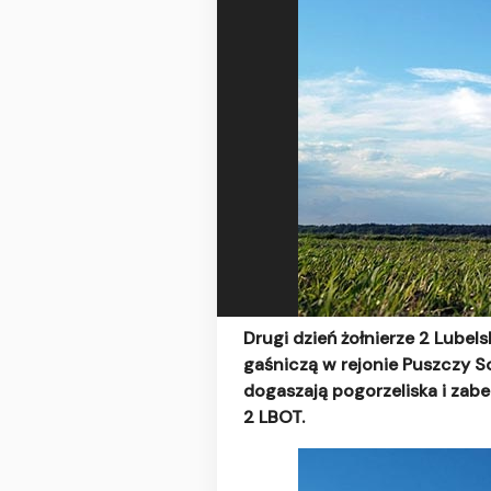
Drugi dzień żołnierze 2 Lubel
gaśniczą w rejonie Puszczy Sol
dogaszają pogorzeliska i zab
2 LBOT.