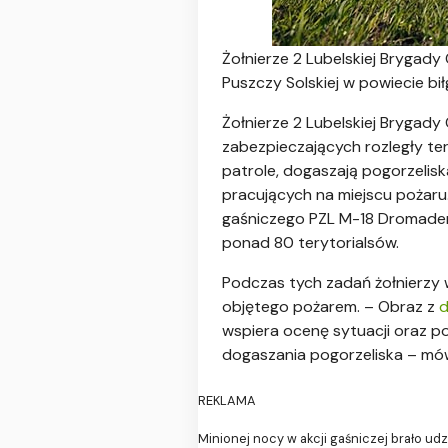
Żołnierze 2 Lubelskiej Brygady
Puszczy Solskiej w powiecie bił
Żołnierze 2 Lubelskiej Brygady
zabezpieczających rozległy ter
patrole, dogaszają pogorzelisk
pracujących na miejscu pożaru
gaśniczego PZL M-18 Dromader,
ponad 80 terytorialsów.
Podczas tych zadań żołnierzy
objętego pożarem. – Obraz z
wspiera ocenę sytuacji oraz p
dogaszania pogorzeliska – mów
REKLAMA
Minionej nocy w akcji gaśniczej brało ud