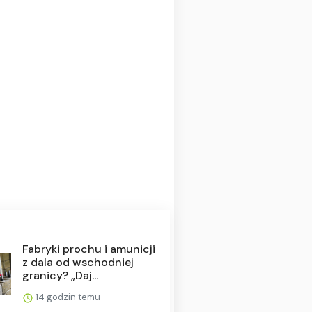
Fabryki prochu i amunicji
z dala od wschodniej
granicy? „Daj...
14 godzin temu