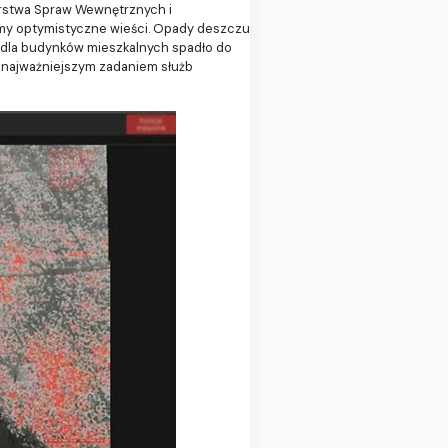
terstwa Spraw Wewnętrznych i
e mamy optymistyczne wieści. Opady deszczu
e dla budynków mieszkalnych spadło do
iż najważniejszym zadaniem służb