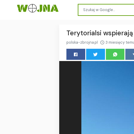
Terytorialsi wspieraj
polska-zbrojna.pl
3 miesięcy tem