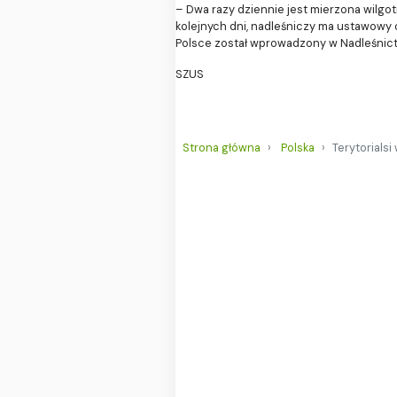
– Dwa razy dziennie jest mierzona wilgotn
kolejnych dni, nadleśniczy ma ustawowy 
Polsce został wprowadzony w Nadleśnict
SZUS
Strona główna
Polska
Terytorialsi