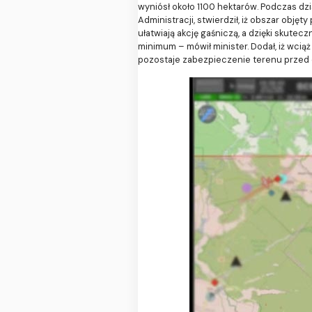
wyniósł około 1100 hektarów. Podczas dz
Administracji, stwierdził, iż obszar obję
ułatwiają akcję gaśniczą, a dzięki skut
minimum – mówił minister. Dodał, iż wcią
pozostaje zabezpieczenie terenu przed