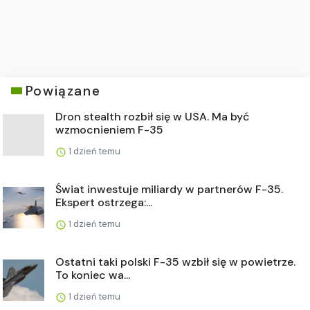
Powiązane
Dron stealth rozbił się w USA. Ma być
wzmocnieniem F-35
1 dzień temu
Świat inwestuje miliardy w partnerów F-35.
Ekspert ostrzega:...
1 dzień temu
Ostatni taki polski F-35 wzbił się w powietrze.
To koniec wa...
1 dzień temu