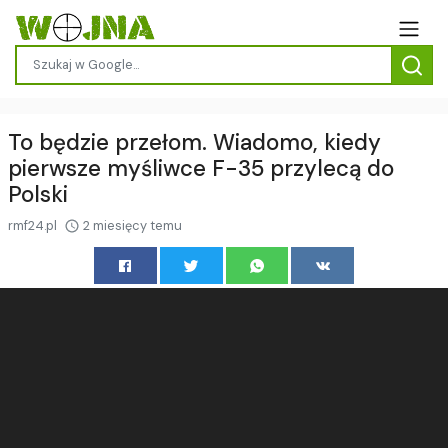
To będzie przełom. Wiadomo, kiedy
pierwsze myśliwce F-35 przylecą do
Polski
rmf24.pl
2 miesięcy temu