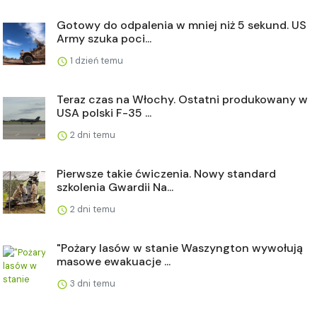
Gotowy do odpalenia w mniej niż 5 sekund. US
Army szuka poci...
1 dzień temu
Teraz czas na Włochy. Ostatni produkowany w
USA polski F-35 ...
2 dni temu
Pierwsze takie ćwiczenia. Nowy standard
szkolenia Gwardii Na...
2 dni temu
"Pożary lasów w stanie Waszyngton wywołują
masowe ewakuacje ...
3 dni temu