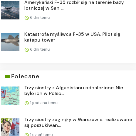
Amerykański F-35 rozbił się na terenie bazy
lotniczej w San ...
6 dni temu
Katastrofa myśliwca F-35 w USA. Pilot się
katapultował
6 dni temu
Polecane
Trzy siostry z Afganistanu odnalezione. Nie
było ich w Polsc...
1 godzina temu
Trzy siostry zaginęły w Warszawie. realizowane
są poszukiwan...
1 dzień temu