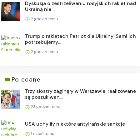
Dyskusja o zestrzeliwaniu rosyjskich rakiet nad
Ukrainą nie ...
2 godzin temu
Trump o rakietach Patriot dla Ukrainy: Sami ich
potrzebujemy...
2 godzin temu
Polecane
Trzy siostry zaginęły w Warszawie. realizowane
są poszukiwan...
23 godzin temu
USA uchyliły niektóre antyirańskie sankcje
1 dzień temu