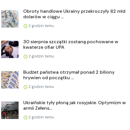
Obroty handlowe Ukrainy przekroczyły 82 mld
dolarów w ciągu ...
2 godzin temu
30 sierpnia szczątki zostaną pochowane w
kwaterze ofiar UPA
2 godzin temu
Budżet państwa otrzymał ponad 2 biliony
hrywien od początku ...
2 godzin temu
Ukraińskie tyły płoną jak rosyjskie. Optymizm w
armii Zełens...
2 godzin temu