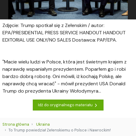
Zdjęcie: Trump spotkał się z Zełenskim / autor:
EPA/PRESIDENTIAL PRESS SERVICE HANDOUT HANDOUT
EDITORIAL USE ONLY/NO SALES Dostawca: PAP/EPA.
"Macie wielu ludzi w Polsce, która jest świetnym krajem z
naprawdę wspaniałym prezydentem. Poparłem go i robi
bardzo dobrą robotę. Oni mówili, iż kochają Polskę, ale
naprawdę chcą wracać" - mówił prezydent USA Donald
Trump do prezydenta Ukrainy Wołodymyra...
Idź do oryginalnego materiału
Strona główna
Ukraina
To Trump powiedział Zełenskiemu o Polsce i Nawrockim!