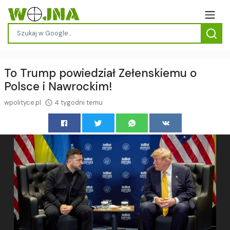
To Trump powiedział Zełenskiemu o
Polsce i Nawrockim!
wpolityce.pl
4 tygodni temu