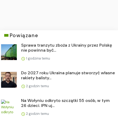
Powiązane
Sprawa tranzytu zboża z Ukrainy przez Polskę
nie powinna być...
1 godzina temu
Do 2027 roku Ukraina planuje stworzyć własne
rakiety balisty...
2 godzin temu
Na Wołyniu odkryto szczątki 55 osób, w tym
26 dzieci. IPN uj...
2 godzin temu