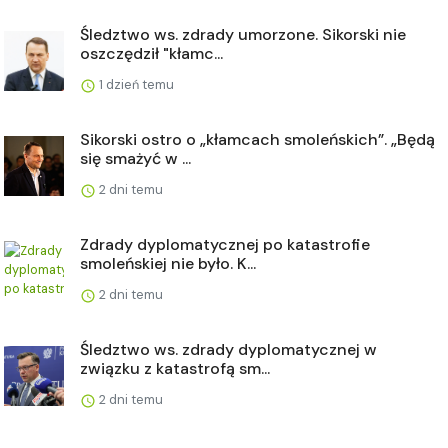
Śledztwo ws. zdrady umorzone. Sikorski nie
oszczędził "kłamc...
1 dzień temu
Sikorski ostro o „kłamcach smoleńskich”. „Będą
się smażyć w ...
2 dni temu
Zdrady dyplomatycznej po katastrofie
smoleńskiej nie było. K...
2 dni temu
Śledztwo ws. zdrady dyplomatycznej w
związku z katastrofą sm...
2 dni temu