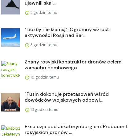
ujawnili skal...
2 godzin temu
"Liczby nie kłamią". Ogromny wzrost
aktywności Rosji nad Bał...
3 godzin temu
Znany rosyjski konstruktor dronów celem
zamachu bombowego
10 godzin temu
"Putin dokonuje przetasowań wśród
dowódców wojskowych odpowi...
13 godzin temu
Eksplozja pod Jekaterynburgiem. Producent
rosyjskich dronów ...