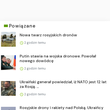
Powiązane
Nowa twarz rosyjskich dronów
2 godzin temu
Putin stawia na wojska dronowe. Powołał
nowego dowódcę
2 godzin temu
Ukraiński generał powiedział, iż NATO jest 12 lat
za Rosją. ...
2 godzin temu
Rosyjskie drony i rakiety nad Polską. Ukraińcy