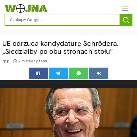
UE odrzuca kandydaturę Schrödera.
„Siedziałby po obu stronach stołu”
rp.pl
2 miesięcy temu