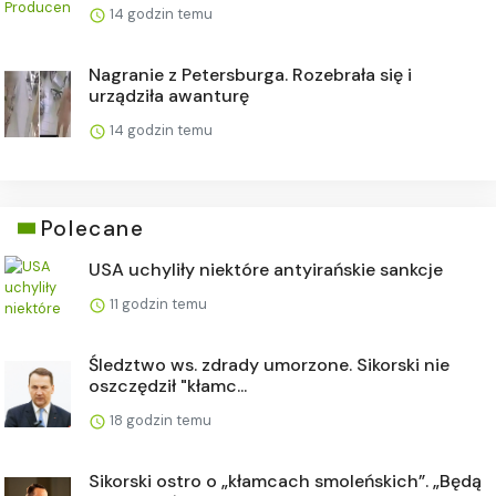
14 godzin temu
Nagranie z Petersburga. Rozebrała się i
urządziła awanturę
14 godzin temu
Polecane
USA uchyliły niektóre antyirańskie sankcje
11 godzin temu
Śledztwo ws. zdrady umorzone. Sikorski nie
oszczędził "kłamc...
18 godzin temu
Sikorski ostro o „kłamcach smoleńskich”. „Będą