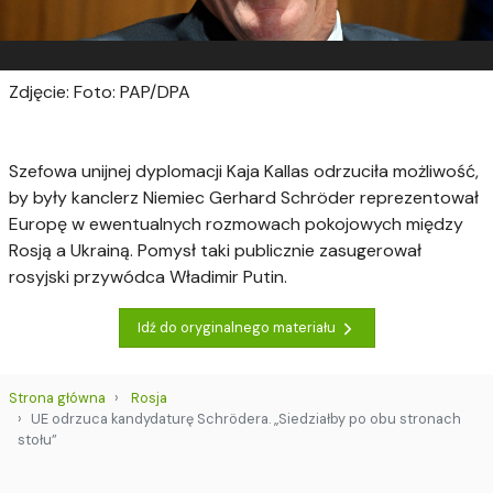
Zdjęcie: Foto: PAP/DPA
Szefowa unijnej dyplomacji Kaja Kallas odrzuciła możliwość,
by były kanclerz Niemiec Gerhard Schröder reprezentował
Europę w ewentualnych rozmowach pokojowych między
Rosją a Ukrainą. Pomysł taki publicznie zasugerował
rosyjski przywódca Władimir Putin.
Idź do oryginalnego materiału
Strona główna
Rosja
UE odrzuca kandydaturę Schrödera. „Siedziałby po obu stronach
stołu”