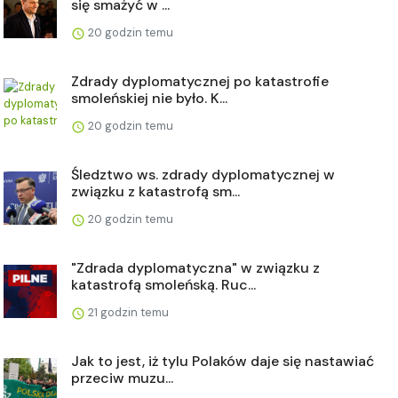
się smażyć w ...
20 godzin temu
Zdrady dyplomatycznej po katastrofie
smoleńskiej nie było. K...
20 godzin temu
Śledztwo ws. zdrady dyplomatycznej w
związku z katastrofą sm...
20 godzin temu
"Zdrada dyplomatyczna" w związku z
katastrofą smoleńską. Ruc...
21 godzin temu
Jak to jest, iż tylu Polaków daje się nastawiać
przeciw muzu...