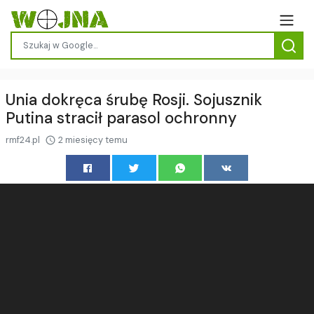
Unia dokręca śrubę Rosji. Sojusznik
Putina stracił parasol ochronny
rmf24.pl
2 miesięcy temu