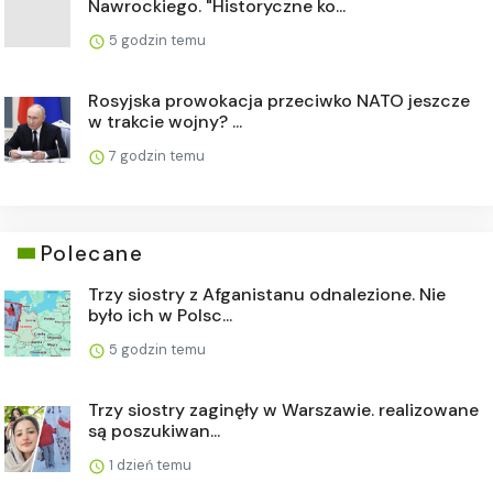
Nawrockiego. "Historyczne ko...
5 godzin temu
Rosyjska prowokacja przeciwko NATO jeszcze
w trakcie wojny? ...
7 godzin temu
Polecane
Trzy siostry z Afganistanu odnalezione. Nie
było ich w Polsc...
5 godzin temu
Trzy siostry zaginęły w Warszawie. realizowane
są poszukiwan...
1 dzień temu