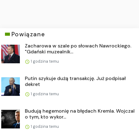
Powiązane
Zacharowa w szale po słowach Nawrockiego.
"Gdański muzealnik...
1 godzina temu
Putin szykuje dużą transakcję. Już podpisał
dekret
1 godzina temu
Budują hegemonię na błędach Kremla. Wojczal
o tym, kto wykor...
1 godzina temu