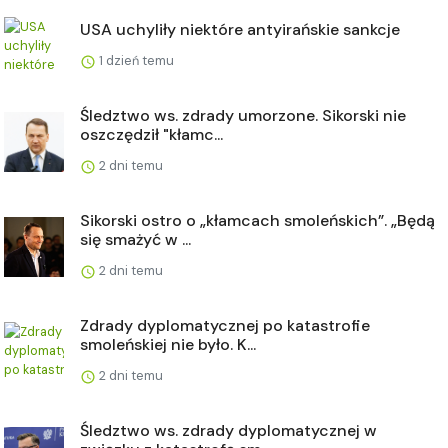
USA uchyliły niektóre antyirańskie sankcje
1 dzień temu
Śledztwo ws. zdrady umorzone. Sikorski nie
oszczędził "kłamc...
2 dni temu
Sikorski ostro o „kłamcach smoleńskich”. „Będą
się smażyć w ...
2 dni temu
Zdrady dyplomatycznej po katastrofie
smoleńskiej nie było. K...
2 dni temu
Śledztwo ws. zdrady dyplomatycznej w