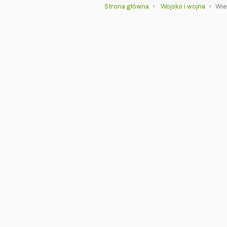
Strona główna
Wojsko i wojna
Wie