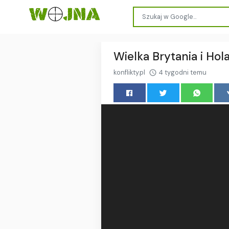
Wielka Brytania i Ho
konflikty.pl
4 tygodni temu