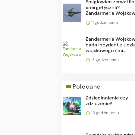
Śmigłowiec zerwał lin
energetyczną?
Żandarmeria Wojskowa
11 godzin temu
Żandarmeria Wojsko
bada incydent z udzi
wojskowego śmi...
13 godzin temu
Polecane
Zdziecinnienie czy
zdziczenie?
15 godzin temu