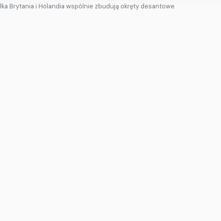
lka Brytania i Holandia wspólnie zbudują okręty desantowe