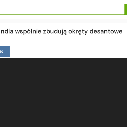
landia wspólnie zbudują okręty desantowe