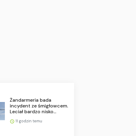
Żandarmeria bada
incydent ze śmigłowcem.
Leciał bardzo nisko...
11 godzin temu