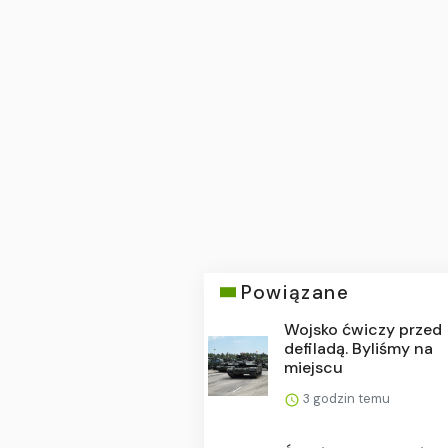
Powiązane
Wojsko ćwiczy przed
defiladą. Byliśmy na
miejscu
3 godzin temu