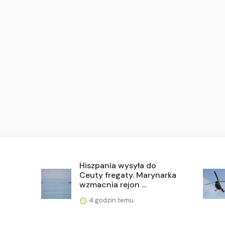
Hiszpania wysyła do
Ceuty fregaty. Marynarka
wzmacnia rejon ...
4 godzin temu