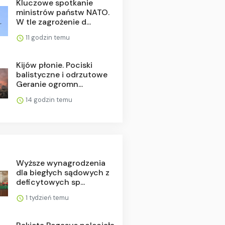
Kluczowe spotkanie
ministrów państw NATO.
W tle zagrożenie d...
11 godzin temu
Kijów płonie. Pociski
balistyczne i odrzutowe
Geranie ogromn...
14 godzin temu
Wyższe wynagrodzenia
dla biegłych sądowych z
deficytowych sp...
1 tydzień temu