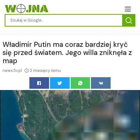
Władimir Putin ma coraz bardziej kryć
się przed światem. Jego willa zniknęła z
map
news.5v.pl
2 miesięcy temu