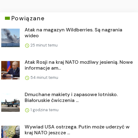
Powiązane
Atak na magazyn Wildberries. Są nagrania
wideo
25 minut temu
Atak Rosji na kraj NATO możliwy jesienią. Nowe
informacje am...
54 minut temu
Dmuchane makiety i zapasowe lotnisko.
Białoruskie ćwiczenia ...
1 godzina temu
Wywiad USA ostrzega. Putin może uderzyć w
kraj NATO jeszcze ...