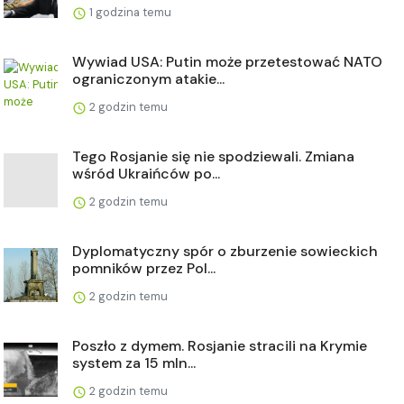
1 godzina temu
Wywiad USA: Putin może przetestować NATO
ograniczonym atakie...
2 godzin temu
Tego Rosjanie się nie spodziewali. Zmiana
wśród Ukraińców po...
2 godzin temu
Dyplomatyczny spór o zburzenie sowieckich
pomników przez Pol...
2 godzin temu
Poszło z dymem. Rosjanie stracili na Krymie
system za 15 mln...
2 godzin temu