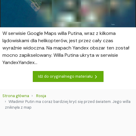
W serwisie Google Maps willa Putina, wraz z kilkoma
lądowiskami dla helikopterów, jest przez cały czas
wyraźnie widoczna. Na mapach Yandex obszar ten został
mocno zapikselowany. Willa Putina ukryta w serwisie
YandexYandex...
Idź do oryginalnego materiału
Strona główna
Rosja
Władimir Putin ma coraz bardziej kryć się przed światem. Jego willa
zniknęła z map