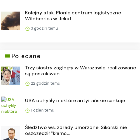
Kolejny atak. Płonie centrum logistyczne
Wildberries w Jekat...
3 godzin temu
Polecane
Trzy siostry zaginęły w Warszawie. realizowane
są poszukiwan...
22 godzin temu
USA uchyliły niektóre antyirańskie sankcje
1 dzień temu
Śledztwo ws. zdrady umorzone. Sikorski nie
oszczędził "kłamc...