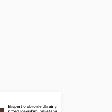
Ekspert o obronie Ukrainy
przed rosyjskimi rakietami.