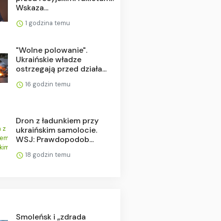
Wskaza...
1 godzina temu
"Wolne polowanie".
Ukraińskie władze
ostrzegają przed działa...
16 godzin temu
Dron z ładunkiem przy
ukraińskim samolocie.
WSJ: Prawdopodob...
18 godzin temu
Smoleńsk i „zdrada