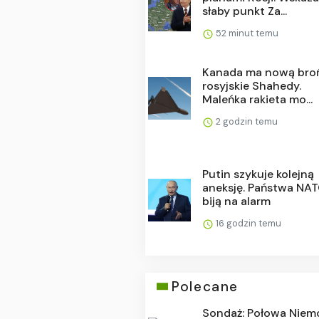
słaby punkt Za...
52 minut temu
Kanada ma nową bro
rosyjskie Shahedy.
Maleńka rakieta mo...
2 godzin temu
Putin szykuje kolejną
aneksję. Państwa NA
biją na alarm
16 godzin temu
Polecane
Sondaż: Połowa Nie