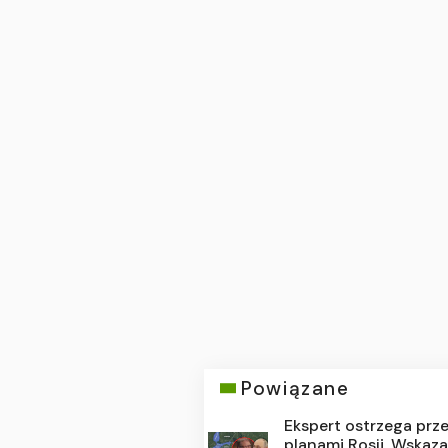
Powiązane
Ekspert ostrzega prz
planami Rosji. Wskaza