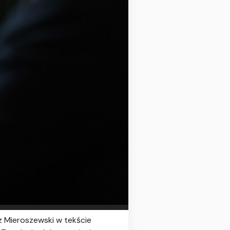
sz Mieroszewski w tekście