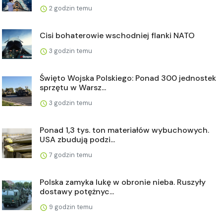
2 godzin temu
Cisi bohaterowie wschodniej flanki NATO
3 godzin temu
Święto Wojska Polskiego: Ponad 300 jednostek
sprzętu w Warsz...
3 godzin temu
Ponad 1,3 tys. ton materiałów wybuchowych.
USA zbudują podzi...
7 godzin temu
Polska zamyka lukę w obronie nieba. Ruszyły
dostawy potężnyc...
9 godzin temu