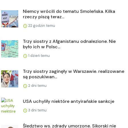
Niemcy wrócili do tematu Smoleńska. Kilka
rzeczy piszą teraz...
22 godzin temu
Trzy siostry z Afganistanu odnalezione. Nie
było ich w Polsc...
1 dzień temu
Trzy siostry zaginęły w Warszawie. realizowane
są poszukiwan...
2 dni temu
USA uchyliły niektóre antyirańskie sankcje
3 dni temu
Śledztwo ws. zdrady umorzone. Sikorski nie