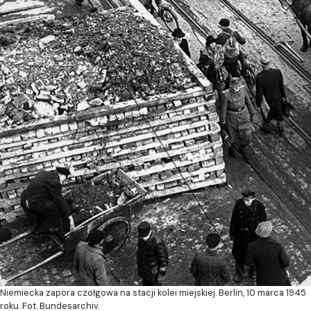
Niemiecka zapora czołgowa na stacji kolei miejskiej. Berlin, 10 marca 1945
roku. Fot. Bundesarchiv.