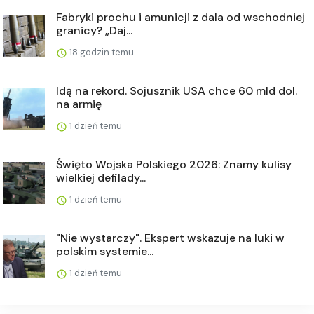
Fabryki prochu i amunicji z dala od wschodniej
granicy? „Daj...
18 godzin temu
Idą na rekord. Sojusznik USA chce 60 mld dol.
na armię
1 dzień temu
Święto Wojska Polskiego 2026: Znamy kulisy
wielkiej defilady...
1 dzień temu
"Nie wystarczy". Ekspert wskazuje na luki w
polskim systemie...
1 dzień temu