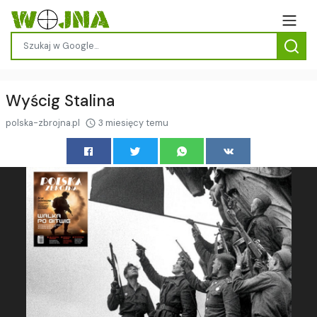
Wyścig Stalina
polska-zbrojna.pl
3 miesięcy temu