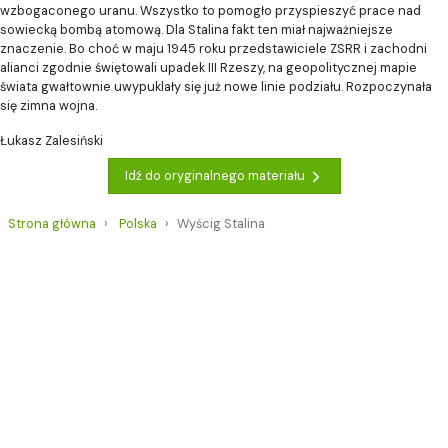
wzbogaconego uranu. Wszystko to pomogło przyspieszyć prace nad
sowiecką bombą atomową. Dla Stalina fakt ten miał najważniejsze
znaczenie. Bo choć w maju 1945 roku przedstawiciele ZSRR i zachodni
alianci zgodnie świętowali upadek III Rzeszy, na geopolitycznej mapie
świata gwałtownie uwypuklały się już nowe linie podziału. Rozpoczynała
się zimna wojna.
Łukasz Zalesiński
Idź do oryginalnego materiału
Strona główna
Polska
Wyścig Stalina