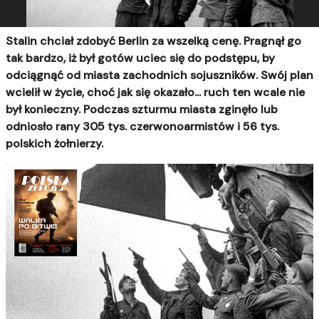
Stalin chciał zdobyć Berlin za wszelką cenę. Pragnął go
tak bardzo, iż był gotów uciec się do podstępu, by
odciągnąć od miasta zachodnich sojuszników. Swój plan
wcielił w życie, choć jak się okazało... ruch ten wcale nie
był konieczny. Podczas szturmu miasta zginęło lub
odniosło rany 305 tys. czerwonoarmistów i 56 tys.
polskich żołnierzy.