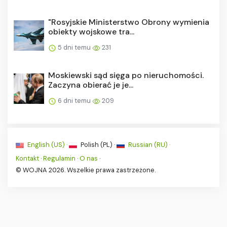
"Rosyjskie Ministerstwo Obrony wymienia
obiekty wojskowe tra...
5 dni temu
231
Moskiewski sąd sięga po nieruchomości.
Zaczyna obierać je je...
6 dni temu
209
English (US) ·
Polish (PL) ·
Russian (RU) ·
Kontakt
·
Regulamin
·
O nas
·
© WOJNA 2026. Wszelkie prawa zastrzeżone.