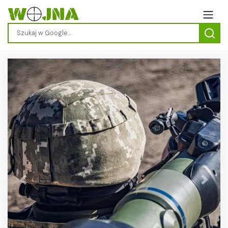
Previous
Next