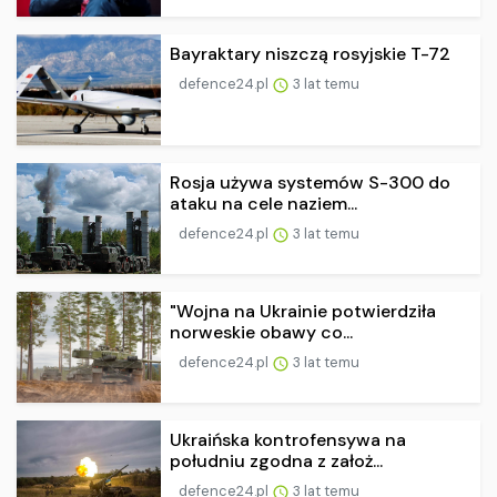
Bayraktary niszczą rosyjskie T-72
defence24.pl
3 lat temu
Rosja używa systemów S-300 do
ataku na cele naziem...
defence24.pl
3 lat temu
"Wojna na Ukrainie potwierdziła
norweskie obawy co...
defence24.pl
3 lat temu
Ukraińska kontrofensywa na
południu zgodna z założ...
defence24.pl
3 lat temu