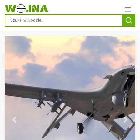
Previous
Next