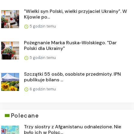
"Wielki syn Polski, wielki przyjaciel Ukrainy". W
Kijowie po...
5 godzin temu
Pożegnanie Marka Ruska-Wolskiego. "Dar
Polski dla Ukrainy"
5 godzin temu
Szczątki 55 osób, osobiste przedmioty. IPN
publikuje bilans ...
6 godzin temu
Polecane
Trzy siostry z Afganistanu odnalezione. Nie
było ich w Polsc...