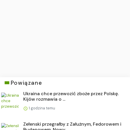
Powiązane
Ukraina chce przewozić zboże przez Polskę.
Kijów rozmawia o ...
1 godzina temu
Zełenski przegrałby z Załużnym, Fedorowem i
Budanowem. Nowy ...