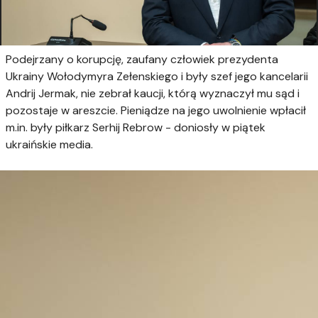
Podejrzany o korupcję, zaufany człowiek prezydenta
Ukrainy Wołodymyra Zełenskiego i były szef jego kancelarii
Andrij Jermak, nie zebrał kaucji, którą wyznaczył mu sąd i
pozostaje w areszcie. Pieniądze na jego uwolnienie wpłacił
m.in. były piłkarz Serhij Rebrow - doniosły w piątek
ukraińskie media.