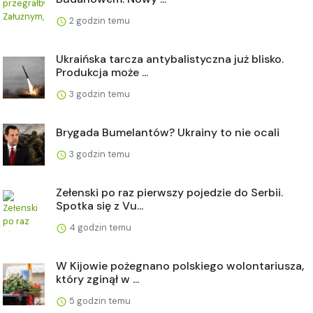
2 godzin temu
Ukraińska tarcza antybalistyczna już blisko.
Produkcja może ...
3 godzin temu
Brygada Bumelantów? Ukrainy to nie ocali
3 godzin temu
Zełenski po raz pierwszy pojedzie do Serbii.
Spotka się z Vu...
4 godzin temu
W Kijowie pożegnano polskiego wolontariusza,
który zginął w ...
5 godzin temu