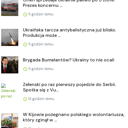
Prezes koncernu ...
11 godzin temu
Ukraińska tarcza antybalistyczna już blisko.
Produkcja może ...
11 godzin temu
Brygada Bumelantów? Ukrainy to nie ocali
11 godzin temu
Zełenski po raz pierwszy pojedzie do Serbii.
Spotka się z Vu...
13 godzin temu
W Kijowie pożegnano polskiego wolontariusza,
który zginął w ...