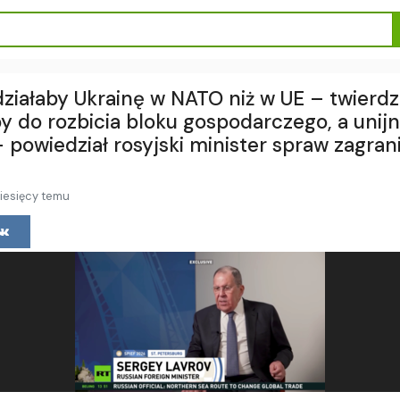
działaby Ukrainę w NATO niż w UE – twierd
y do rozbicia bloku gospodarczego, a unijn
– powiedział rosyjski minister spraw zagr
iesięcy temu