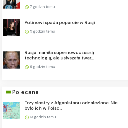
7 godzin temu
Putinowi spada poparcie w Rosji
9 godzin temu
Rosja mamiła supernowoczesną
technologią, ale usłyszała twar...
9 godzin temu
Polecane
Trzy siostry z Afganistanu odnalezione. Nie
było ich w Polsc...
13 godzin temu