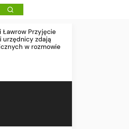
zi Ławrow Przyjęcie
i urzędnicy zdają
anicznych w rozmowie