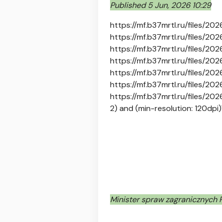
Published 5 Jun, 2026 10:29
https://mf.b37mrtl.ru/files/
https://mf.b37mrtl.ru/files/
https://mf.b37mrtl.ru/files/
https://mf.b37mrtl.ru/files/
https://mf.b37mrtl.ru/files/2
https://mf.b37mrtl.ru/files/2
https://mf.b37mrtl.ru/files/2
2) and (min-resolution: 120dpi)
Minister spraw zagranicznych R