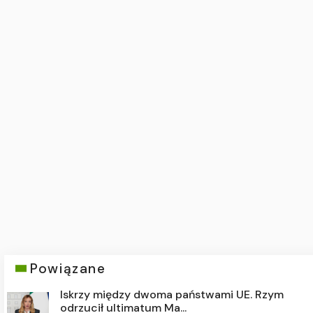
Powiązane
Iskrzy między dwoma państwami UE. Rzym
odrzucił ultimatum Ma...