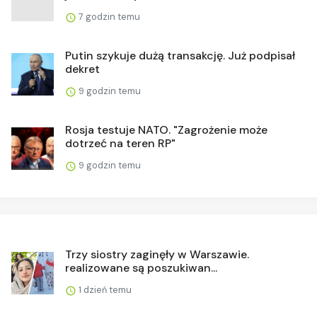
7 godzin temu
Putin szykuje dużą transakcję. Już podpisał
dekret
9 godzin temu
Rosja testuje NATO. "Zagrożenie może
dotrzeć na teren RP"
9 godzin temu
Trzy siostry zaginęły w Warszawie.
realizowane są poszukiwan...
1 dzień temu