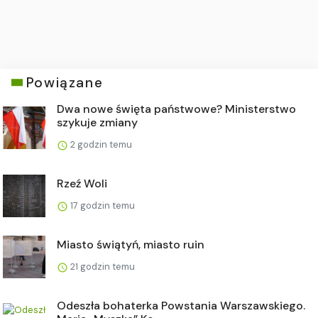
Powiązane
Dwa nowe święta państwowe? Ministerstwo
szykuje zmiany
2 godzin temu
Rzeź Woli
17 godzin temu
Miasto świątyń, miasto ruin
21 godzin temu
Odeszła bohaterka Powstania Warszawskiego.