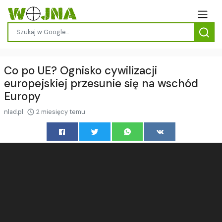
Co po UE? Ognisko cywilizacji
europejskiej przesunie się na wschód
Europy
nlad.pl
2 miesięcy temu