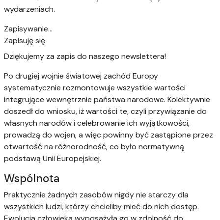
wydarzeniach.
Zapisywanie…
Zapisuję się
Dziękujemy za zapis do naszego newslettera!
Po drugiej wojnie światowej zachód Europy
systematycznie rozmontowuje wszystkie wartości
integrujące wewnętrznie państwa narodowe. Kolektywnie
doszedł do wniosku, iż wartości te, czyli przywiązanie do
własnych narodów i celebrowanie ich wyjątkowości,
prowadzą do wojen, a więc powinny być zastąpione przez
otwartość na różnorodność, co było normatywną
podstawą Unii Europejskiej.
Wspólnota
Praktycznie żadnych zasobów nigdy nie starczy dla
wszystkich ludzi, którzy chcieliby mieć do nich dostęp.
Ewolucja człowieka wyposażyła go w zdolność do