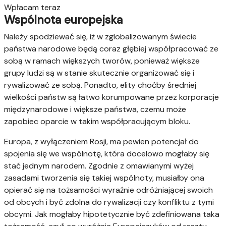
Wpłacam teraz
Wspólnota europejska
Należy spodziewać się, iż w zglobalizowanym świecie
państwa narodowe będą coraz głębiej współpracować ze
sobą w ramach większych tworów, ponieważ większe
grupy ludzi są w stanie skutecznie organizować się i
rywalizować ze sobą. Ponadto, elity choćby średniej
wielkości państw są łatwo korumpowane przez korporacje
międzynarodowe i większe państwa, czemu może
zapobiec oparcie w takim współpracującym bloku.
Europa, z wyłączeniem Rosji, ma pewien potencjał do
spojenia się we wspólnotę, która docelowo mogłaby się
stać jednym narodem. Zgodnie z omawianymi wyżej
zasadami tworzenia się takiej wspólnoty, musiałby ona
opierać się na tożsamości wyraźnie odróżniającej swoich
od obcych i być zdolna do rywalizacji czy konfliktu z tymi
obcymi. Jak mogłaby hipotetycznie być zdefiniowana taka