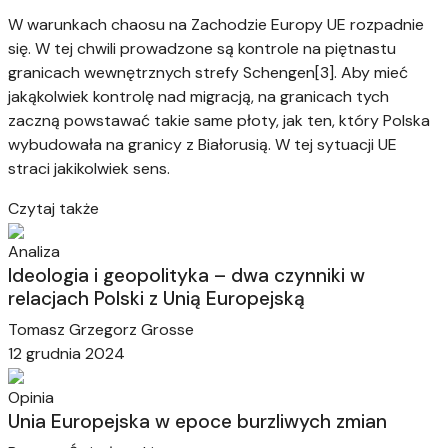
W warunkach chaosu na Zachodzie Europy UE rozpadnie
się. W tej chwili prowadzone są kontrole na piętnastu
granicach wewnętrznych strefy Schengen[3]. Aby mieć
jakąkolwiek kontrolę nad migracją, na granicach tych
zaczną powstawać takie same płoty, jak ten, który Polska
wybudowała na granicy z Białorusią. W tej sytuacji UE
straci jakikolwiek sens.
Czytaj także
Analiza
Ideologia i geopolityka – dwa czynniki w
relacjach Polski z Unią Europejską
Tomasz Grzegorz Grosse
12 grudnia 2024
Opinia
Unia Europejska w epoce burzliwych zmian