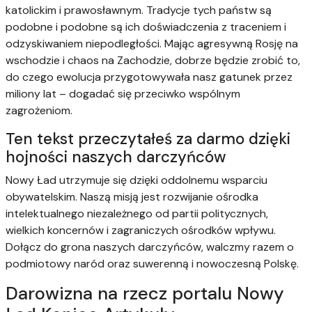
katolickim i prawosławnym. Tradycje tych państw są
podobne i podobne są ich doświadczenia z traceniem i
odzyskiwaniem niepodległości. Mając agresywną Rosję na
wschodzie i chaos na Zachodzie, dobrze będzie zrobić to,
do czego ewolucja przygotowywała nasz gatunek przez
miliony lat – dogadać się przeciwko wspólnym
zagrożeniom.
Ten tekst przeczytałeś za darmo dzięki
hojności naszych darczyńców
Nowy Ład utrzymuje się dzięki oddolnemu wsparciu
obywatelskim. Naszą misją jest rozwijanie ośrodka
intelektualnego niezależnego od partii politycznych,
wielkich koncernów i zagraniczych ośrodków wpływu.
Dołącz do grona naszych darczyńców, walczmy razem o
podmiotowy naród oraz suwerenną i nowoczesną Polskę.
Darowizna na rzecz portalu Nowy