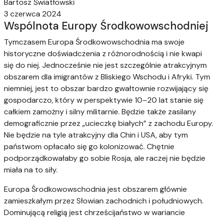
Bartosz Światłowski
3 czerwca 2024
Wspólnota Europy Środkowowschodniej
Tymczasem Europa Środkowowschodnia ma swoje
historyczne doświadczenia z różnorodnością i nie kwapi
się do niej. Jednocześnie nie jest szczególnie atrakcyjnym
obszarem dla imigrantów z Bliskiego Wschodu i Afryki. Tym
niemniej, jest to obszar bardzo gwałtownie rozwijający się
gospodarczo, który w perspektywie 10–20 lat stanie się
całkiem zamożny i silny militarnie. Będzie także zasilany
demograficznie przez „ucieczkę białych” z zachodu Europy.
Nie będzie na tyle atrakcyjny dla Chin i USA, aby tym
państwom opłacało się go kolonizować. Chętnie
podporządkowałaby go sobie Rosja, ale raczej nie będzie
miała na to siły.
Europa Środkowowschodnia jest obszarem głównie
zamieszkałym przez Słowian zachodnich i południowych.
Dominującą religią jest chrześcijaństwo w wariancie