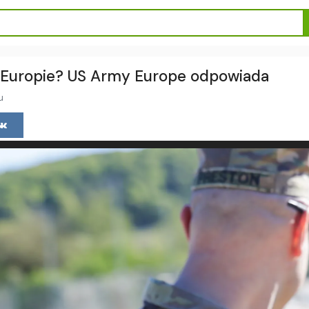
 Europie? US Army Europe odpowiada
u