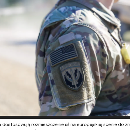
 dostosowują rozmieszczenie sił na europejskiej scenie do zm