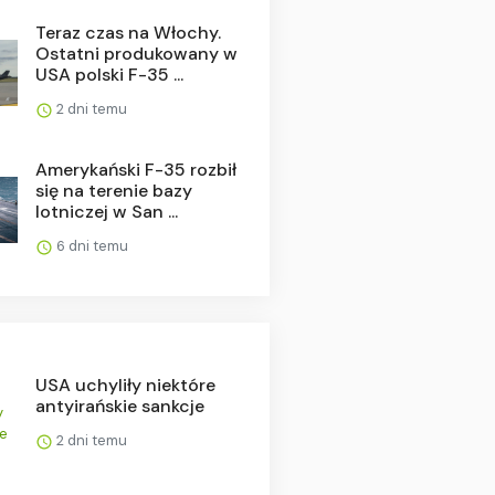
Teraz czas na Włochy.
Ostatni produkowany w
USA polski F-35 ...
2 dni temu
Amerykański F-35 rozbił
się na terenie bazy
lotniczej w San ...
6 dni temu
USA uchyliły niektóre
antyirańskie sankcje
2 dni temu