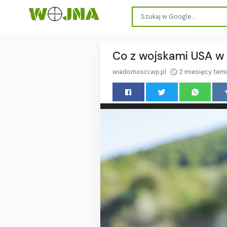
Co z wojskami USA w
wiadomosci.wp.pl
2 miesięcy tem