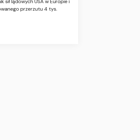
k sił lądowych USA w Europie i
nowanego przerzutu 4 tys.