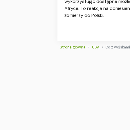
wykorzystując dostępne możliwo
Afryce. To reakcja na doniesie
żołnierzy do Polski.
Strona główna
USA
Co z wojskam