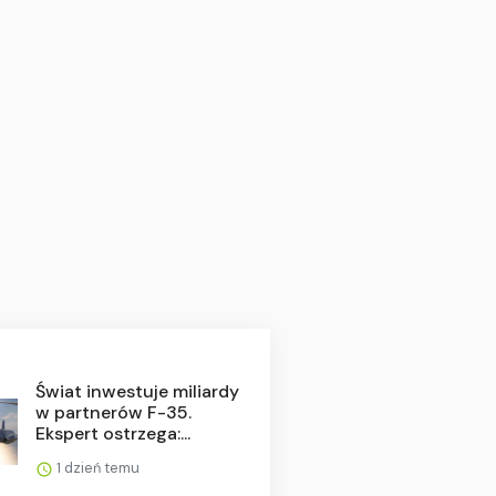
Świat inwestuje miliardy
w partnerów F-35.
Ekspert ostrzega:...
1 dzień temu