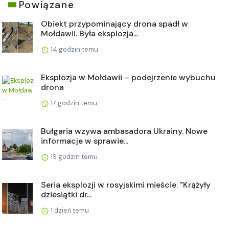
Powiązane
Obiekt przypominający drona spadł w
Mołdawii. Była eksplozja...
14 godzin temu
Eksplozja w Mołdawii – podejrzenie wybuchu
drona
17 godzin temu
Bułgaria wzywa ambasadora Ukrainy. Nowe
informacje w sprawie...
19 godzin temu
Seria eksplozji w rosyjskimi mieście. "Krążyły
dziesiątki dr...
1 dzień temu