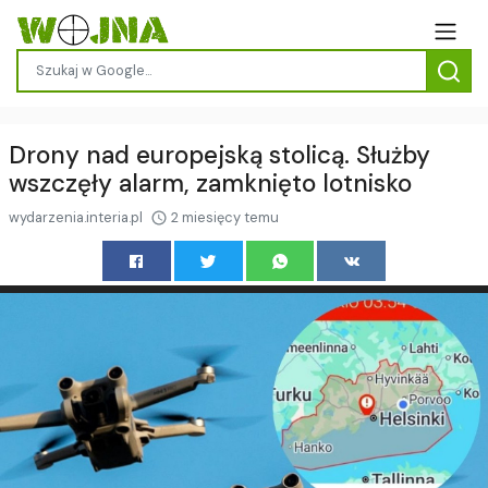
Drony nad europejską stolicą. Służby
wszczęły alarm, zamknięto lotnisko
wydarzenia.interia.pl
2 miesięcy temu