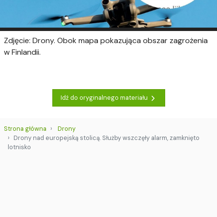
Zdjęcie: Drony. Obok mapa pokazująca obszar zagrożenia
w Finlandii.
Idź do oryginalnego materiału
Strona główna
Drony
Drony nad europejską stolicą. Służby wszczęły alarm, zamknięto
lotnisko