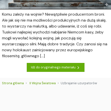
Komu zależy na wojnie? Niewątpliwie producentom broni.
Ale jak się nie ma możliwości produkcyjnych na dużą skalę,
to wystarczy na malutką, albo udawanie, iż coś się robi.
Tuskowi najlepiej wychodzi nabijanie Niemcom kasy, żeby
mogli wywołać kolejną wojnę, jak poczują się
wystarczająco silni. Mają dobre tradycje. Czy zanosi się na
nowy holokaust zainicjowany przez europejskiego
filosemitę, głównego [...]
Idź do oryginalnego materiału
Strona główna
II Wojna Światowa
Uzbrajanie uzurpatorów