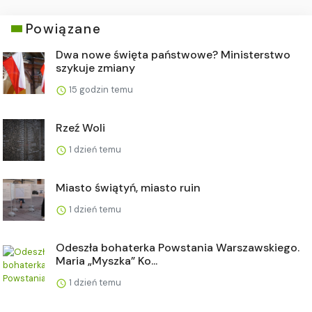
Powiązane
Dwa nowe święta państwowe? Ministerstwo
szykuje zmiany
15 godzin temu
Rzeź Woli
1 dzień temu
Miasto świątyń, miasto ruin
1 dzień temu
Odeszła bohaterka Powstania Warszawskiego.
Maria „Myszka” Ko...
1 dzień temu