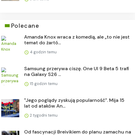
Polecane
Amanda Knox wraca z komedią, ale „to nie jest
temat do żartó...
4 godzin temu
Samsung przerywa ciszę. One UI 9 Beta 5 trafi
na Galaxy S26 ...
15 godzin temu
"Jego poglądy zyskują popularność". Mija 15
lat od ataków An...
2 tygodni temu
Od fascynacji Breivikiem do planu zamachu na