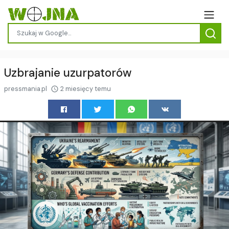
Uzbrajanie uzurpatorów
pressmania.pl
2 miesięcy temu