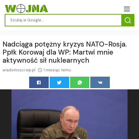
Nadciąga potężny kryzys NATO-Rosja.
Ppłk Korowaj dla WP: Martwi mnie
aktywność sił nuklearnych
wiadomosci.wp.pl
1 miesiąc temu