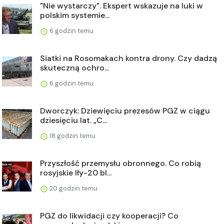
"Nie wystarczy". Ekspert wskazuje na luki w
polskim systemie...
6 godzin temu
Siatki na Rosomakach kontra drony. Czy dadzą
skuteczną ochro...
6 godzin temu
Dworczyk: Dziewięciu prezesów PGZ w ciągu
dziesięciu lat. „C...
18 godzin temu
Przyszłość przemysłu obronnego. Co robią
rosyjskie Iły-20 bl...
20 godzin temu
PGZ do likwidacji czy kooperacji? Co