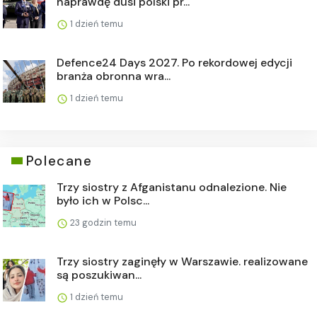
naprawdę dusi polski pr...
1 dzień temu
Defence24 Days 2027. Po rekordowej edycji
branża obronna wra...
1 dzień temu
Polecane
Trzy siostry z Afganistanu odnalezione. Nie
było ich w Polsc...
23 godzin temu
Trzy siostry zaginęły w Warszawie. realizowane
są poszukiwan...
1 dzień temu