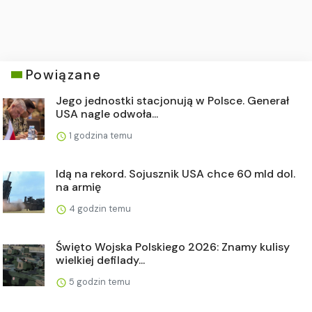
Powiązane
Jego jednostki stacjonują w Polsce. Generał
USA nagle odwoła...
1 godzina temu
Idą na rekord. Sojusznik USA chce 60 mld dol.
na armię
4 godzin temu
Święto Wojska Polskiego 2026: Znamy kulisy
wielkiej defilady...
5 godzin temu