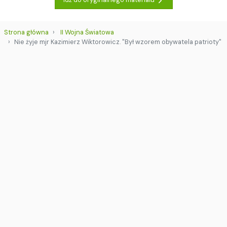
Strona główna
II Wojna Światowa
Nie żyje mjr Kazimierz Wiktorowicz. "Był wzorem obywatela patrioty"