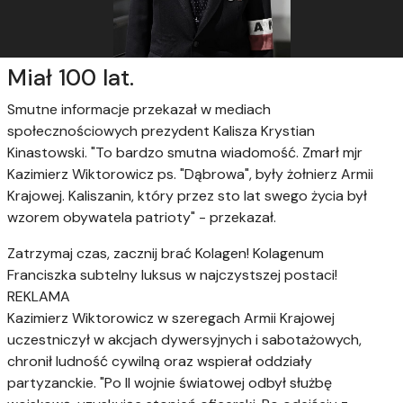
Miał 100 lat.
Smutne informacje przekazał w mediach
społecznościowych prezydent Kalisza Krystian
Kinastowski. "To bardzo smutna wiadomość. Zmarł mjr
Kazimierz Wiktorowicz ps. "Dąbrowa", były żołnierz Armii
Krajowej. Kaliszanin, który przez sto lat swego życia był
wzorem obywatela patrioty" - przekazał.
Zatrzymaj czas, zacznij brać Kolagen! Kolagenum
Franciszka subtelny luksus w najczystszej postaci!
REKLAMA
Kazimierz Wiktorowicz w szeregach Armii Krajowej
uczestniczył w akcjach dywersyjnych i sabotażowych,
chronił ludność cywilną oraz wspierał oddziały
partyzanckie. "Po II wojnie światowej odbył służbę