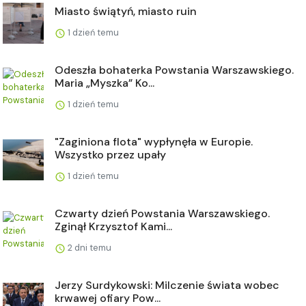
Miasto świątyń, miasto ruin
1 dzień temu
Odeszła bohaterka Powstania Warszawskiego.
Maria „Myszka” Ko...
1 dzień temu
"Zaginiona flota" wypłynęła w Europie.
Wszystko przez upały
1 dzień temu
Czwarty dzień Powstania Warszawskiego.
Zginął Krzysztof Kami...
2 dni temu
Jerzy Surdykowski: Milczenie świata wobec
krwawej ofiary Pow...