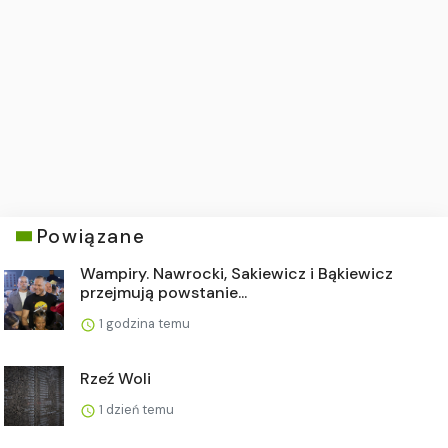
Powiązane
Wampiry. Nawrocki, Sakiewicz i Bąkiewicz
przejmują powstanie...
1 godzina temu
Rzeź Woli
1 dzień temu