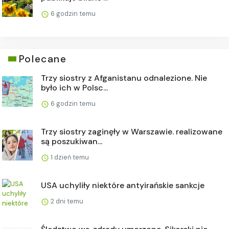
6 godzin temu
Polecane
Trzy siostry z Afganistanu odnalezione. Nie
było ich w Polsc...
6 godzin temu
Trzy siostry zaginęły w Warszawie. realizowane
są poszukiwan...
1 dzień temu
USA uchyliły niektóre antyirańskie sankcje
2 dni temu