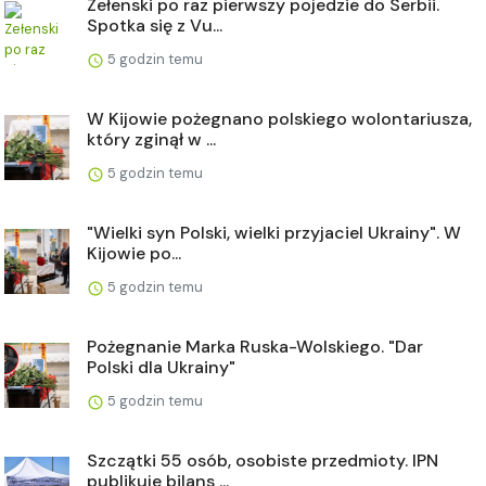
Zełenski po raz pierwszy pojedzie do Serbii.
Spotka się z Vu...
5 godzin temu
W Kijowie pożegnano polskiego wolontariusza,
który zginął w ...
5 godzin temu
"Wielki syn Polski, wielki przyjaciel Ukrainy". W
Kijowie po...
5 godzin temu
Pożegnanie Marka Ruska-Wolskiego. "Dar
Polski dla Ukrainy"
5 godzin temu
Szczątki 55 osób, osobiste przedmioty. IPN
publikuje bilans ...