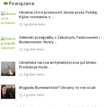
Powiązane
Ukraina chce przewozić zboże przez Polskę.
Kijów rozmawia o ...
1 godzina temu
Zełenski przegrałby z Załużnym, Fedorowem i
Budanowem. Nowy ...
2 godzin temu
Ukraińska tarcza antybalistyczna już blisko.
Produkcja może ...
3 godzin temu
Brygada Bumelantów? Ukrainy to nie ocali
3 godzin temu