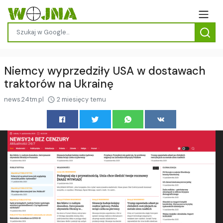
Niemcy wyprzedziły USA w dostawach
traktorów na Ukrainę
news.24tm.pl
2 miesięcy temu