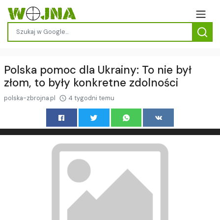
Polska pomoc dla Ukrainy: To nie był
złom, to były konkretne zdolności
polska-zbrojna.pl
4 tygodni temu