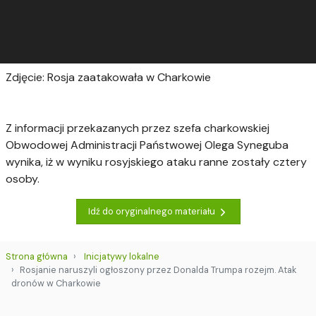
Zdjęcie: Rosja zaatakowała w Charkowie
Z informacji przekazanych przez szefa charkowskiej
Obwodowej Administracji Państwowej Olega Syneguba
wynika, iż w wyniku rosyjskiego ataku ranne zostały cztery
osoby.
Idź do oryginalnego materiału
Strona główna
Inicjatywy lokalne
Rosjanie naruszyli ogłoszony przez Donalda Trumpa rozejm. Atak
dronów w Charkowie