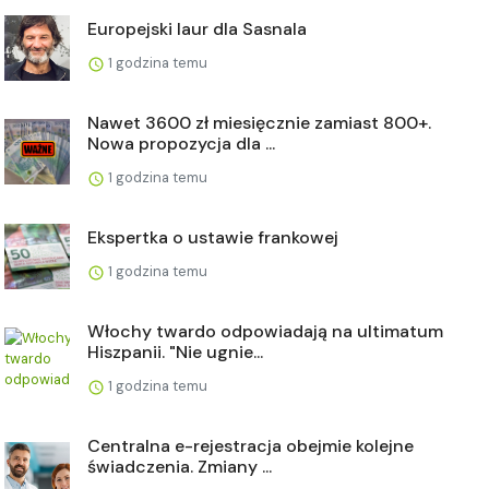
Europejski laur dla Sasnala
1 godzina temu
Nawet 3600 zł miesięcznie zamiast 800+.
Nowa propozycja dla ...
1 godzina temu
Ekspertka o ustawie frankowej
1 godzina temu
Włochy twardo odpowiadają na ultimatum
Hiszpanii. "Nie ugnie...
1 godzina temu
Centralna e-rejestracja obejmie kolejne
świadczenia. Zmiany ...