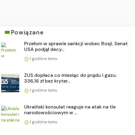
Powiązane
Przełom w sprawie sankcji wobec Rosji. Senat
USA podjął decy...
1 godzina temu
ZUS dopłaca co miesiąc do prądu i gazu.
336,16 zł bez kryter...
1 godzina temu
Ukraiński konsulat reaguje na atak na tle
narodowościowym w ...
1 godzina temu