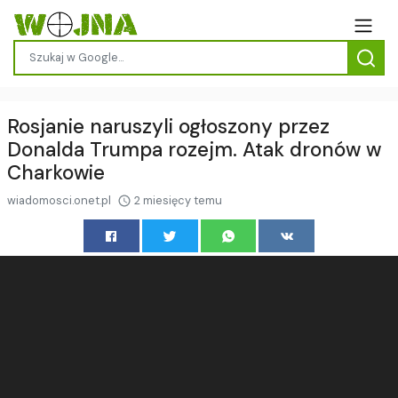
Rosjanie naruszyli ogłoszony przez
Donalda Trumpa rozejm. Atak dronów w
Charkowie
wiadomosci.onet.pl
2 miesięcy temu