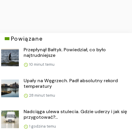
Powiązane
Przepłynął Bałtyk. Powiedział, co było
najtrudniejsze
10 minut temu
Upały na Węgrzech. Padł absolutny rekord
temperatury
28 minut temu
Nadciąga ulewa stulecia. Gdzie uderzy i jak się
przygotować?...
1 godzina temu