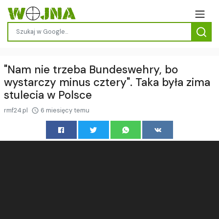
"Nam nie trzeba Bundeswehry, bo
wystarczy minus cztery". Taka była zima
stulecia w Polsce
rmf24.pl
6 miesięcy temu