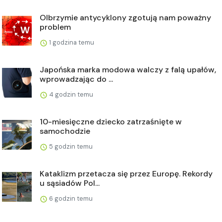
Olbrzymie antycyklony zgotują nam poważny
problem
1 godzina temu
Japońska marka modowa walczy z falą upałów,
wprowadzając do ...
4 godzin temu
10-miesięczne dziecko zatrzaśnięte w
samochodzie
5 godzin temu
Kataklizm przetacza się przez Europę. Rekordy
u sąsiadów Pol...
6 godzin temu