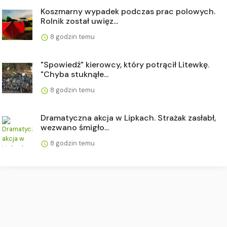
Koszmarny wypadek podczas prac polowych.
Rolnik został uwięz...
8 godzin temu
"Spowiedź" kierowcy, który potrącił Litewkę.
"Chyba stuknąłe...
8 godzin temu
Dramatyczna akcja w Lipkach. Strażak zasłabł,
wezwano śmigło...
8 godzin temu