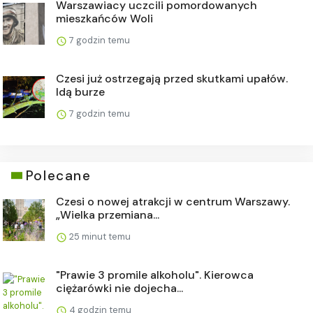
Warszawiacy uczcili pomordowanych
mieszkańców Woli
7 godzin temu
Czesi już ostrzegają przed skutkami upałów.
Idą burze
7 godzin temu
Polecane
Czesi o nowej atrakcji w centrum Warszawy.
„Wielka przemiana...
25 minut temu
"Prawie 3 promile alkoholu". Kierowca
ciężarówki nie dojecha...
4 godzin temu