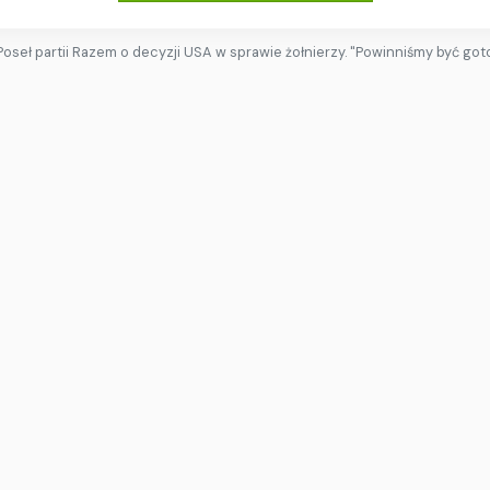
Poseł partii Razem o decyzji USA w sprawie żołnierzy. "Powinniśmy być got