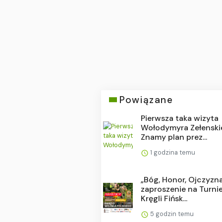
Powiązane
Pierwsza taka wizyta
Wołodymyra Zełenski
Znamy plan prez...
1 godzina temu
„Bóg, Honor, Ojczyzn
zaproszenie na Turnie
Kręgli Fińsk...
5 godzin temu