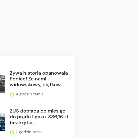
Żywa historia opanowała
Poniec! Za nami
widowiskowy, piątkow...
4 godzin temu
ZUS dopłaca co miesiąc
do prądu i gazu. 336,16 zł
bez kryter...
7 godzin temu