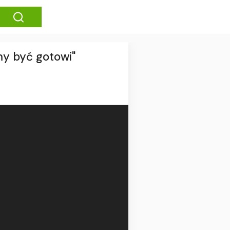
my być gotowi"