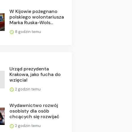
W Kijowie pożegnano
polskiego wolontariusza
Marka Ruska-Wols...
8 godzin temu
Urząd prezydenta
Krakowa, jako fucha do
wzięcia!
2 godzin temu
Wydawnictwo rozwój
osobisty dla osób
chcących się rozwijać
2 godzin temu